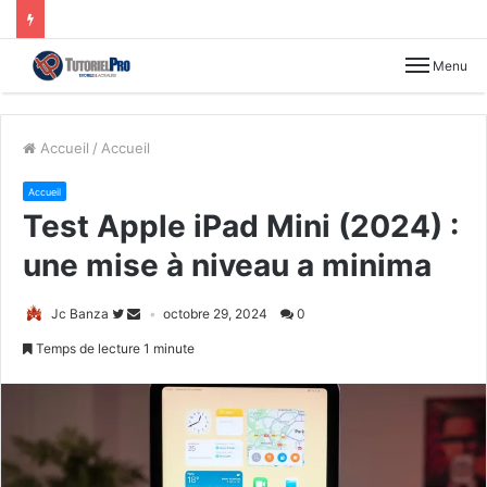
Menu
Accueil
/
Accueil
Accueil
Test Apple iPad Mini (2024) :
une mise à niveau a minima
Jc Banza
octobre 29, 2024
0
Temps de lecture 1 minute