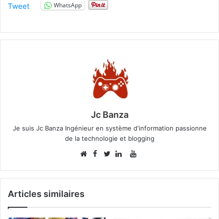
WhatsApp
Tweet
Jc Banza
Je suis Jc Banza Ingénieur en système d'information passionne
de la technologie et blogging
Facebook
YouTube
Website
Twitter
Linkedin
Articles similaires