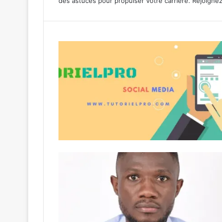
des astuces pour propulser votre carrière. Rejoigne