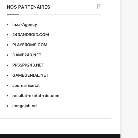
NOS PARTENAIRES :
Inza-Agency
243ANDROID.COM
PLAYEROMS.COM
GAME243.NET
PPSSPP243.NET
GAMEGENIAL.NET
Journal Exetat
resultat-exetat-rdc.com
congojob.cd