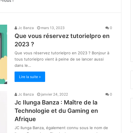
z-nous !
Jc Banza
mars 13, 2023
0
Que vous réservez tutorielpro en
2023 ?
Que vous réservez tutorielpro en 2023 ? Bonjour à
tous tutorielpro vient à peine de se lancer aussi
dans le…
Lire la suite »
Jc Banza
janvier 24, 2022
0
Jc Ilunga Banza : Maître de la
Technologie et du Gaming en
Afrique
JC Ilunga Banza, également connu sous le nom de