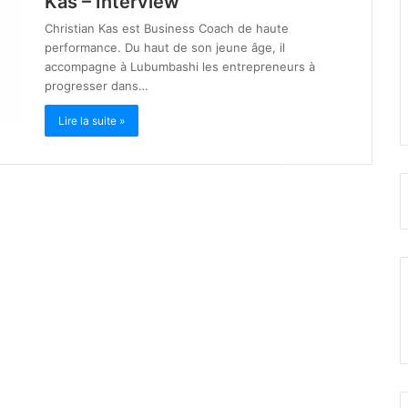
Kas – Interview
Christian Kas est Business Coach de haute
performance. Du haut de son jeune âge, il
accompagne à Lubumbashi les entrepreneurs à
progresser dans…
Lire la suite »