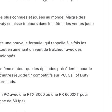
 les plus connues et jouées au monde. Malgré des
 Duty se hisse toujours dans les têtes des ventes juste
te une nouvelle formule, qui rappelle à la fois les
 tout en amenant un vent de fraîcheur avec des
veloppés.
le même moteur que les épisodes précédents, pour le
autres jeux de tir compétitifs sur PC, Call of Duty
ourmands.
ersion PC avec une RTX 3060 ou une RX 6600XT pour
ne de 60 fps).