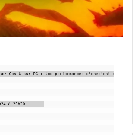
ack Ops 6 sur PC : les performances s'envolent avec ces m
24 à 20h20        
