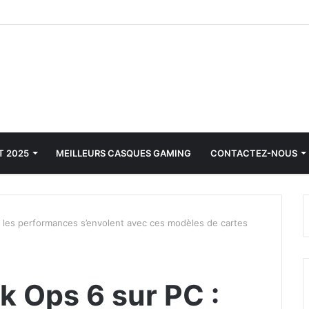
T 2025
MEILLEURS CASQUES GAMING
CONTACTEZ-NOUS
 : les performances s’envolent avec ces modèles de cartes
ck Ops 6 sur PC :