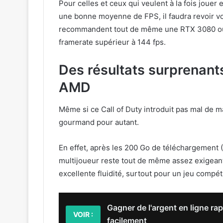
Pour celles et ceux qui veulent à la fois joue
une bonne moyenne de FPS, il faudra revoir vo
recommandent tout de même une RTX 3080 ou 
framerate supérieur à 144 fps.
Des résultats surprenant
AMD
Même si ce Call of Duty introduit pas mal de m
gourmand pour autant.
En effet, après les 200 Go de téléchargement
multijoueur reste tout de même assez exigeant 
excellente fluidité, surtout pour un jeu compét
Gagner de l'argent en ligne ra
VOIR :
facilement