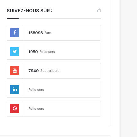
SUIVEZ-NOUS SUR :
158096
Fans
1950
Followers
7940
Subscribers
odèles de cartes graphiques

Followers
Followers