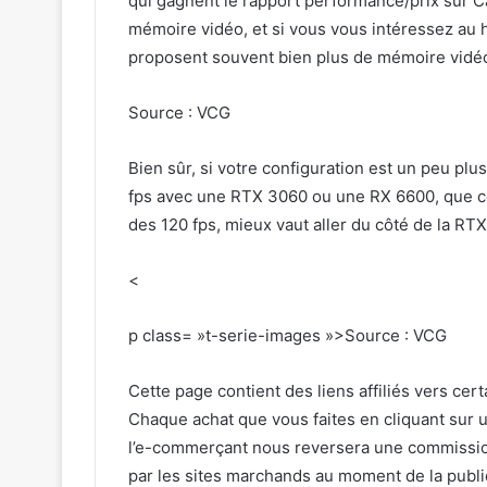
qui gagnent le rapport performance/prix sur Ca
mémoire vidéo, et si vous vous intéressez au
proposent souvent bien plus de mémoire vidéo
Source : VCG
Bien sûr, si votre configuration est un peu pl
fps avec une RTX 3060 ou une RX 6600, que ce
des 120 fps, mieux vaut aller du côté de la R
<
p class= »t-serie-images »>Source : VCG
Cette page contient des liens affiliés vers cer
Chaque achat que vous faites en cliquant sur u
l’e-commerçant nous reversera une commission.
par les sites marchands au moment de la publica