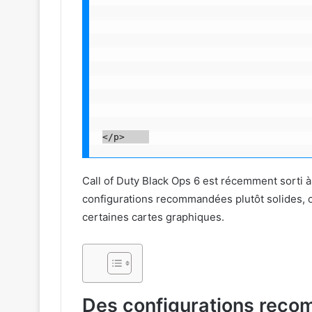
Call of Duty Black Ops 6 est récemment sorti à
configurations recommandées plutôt solides, o
certaines cartes graphiques.
Des configurations reco