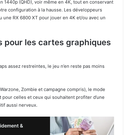
r en 1440p (QHD), voir même en 4K, tout en conservant
tre configuration à la hausse. Les développeurs
une RX 6800 XT pour jouer en 4K et/ou avec un
s pour les cartes graphiques
aps assez restreintes, le jeu n’en reste pas moins
 (Warzone, Zombie et campagne compris), le mode
pour celles et ceux qui souhaitent profiter d’une
itif aussi nerveux.
pidement &