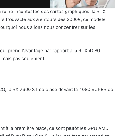
 reine incontestée des cartes graphiques, la RTX
ours trouvable aux alentours des 2000€, ce modèle
 pourquoi nous allons nous concentrer sur les
qui prend l’avantage par rapport à la RTX 4080
, mais pas seulement !
CG, la RX 7900 XT se place devant la 4080 SUPER de
nt à la première place, ce sont plutôt les GPU AMD