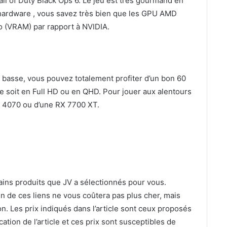
ll of Duty Black Ops 6. Le jeu est très gourmand en
 hardware , vous savez très bien que les GPU AMD
 (VRAM) par rapport à NVIDIA.
us basse, vous pouvez totalement profiter d’un bon 60
 soit en Full HD ou en QHD. Pour jouer aux alentours
TX 4070 ou d’une RX 7700 XT.
tains produits que JV a sélectionnés pour vous.
n de ces liens ne vous coûtera pas plus cher, mais
 Les prix indiqués dans l’article sont ceux proposés
tion de l’article et ces prix sont susceptibles de