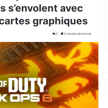
s s’envolent avec
cartes graphiques
0
2 minutes de lecture