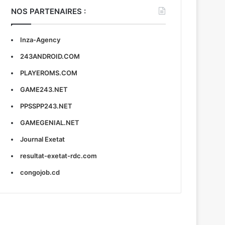
NOS PARTENAIRES :
Inza-Agency
243ANDROID.COM
PLAYEROMS.COM
GAME243.NET
PPSSPP243.NET
GAMEGENIAL.NET
Journal Exetat
resultat-exetat-rdc.com
congojob.cd