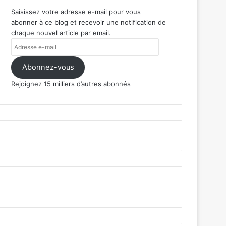
Saisissez votre adresse e-mail pour vous
abonner à ce blog et recevoir une notification de
chaque nouvel article par email.
Adresse
e-
mail
Abonnez-vous
Rejoignez 15 milliers d’autres abonnés