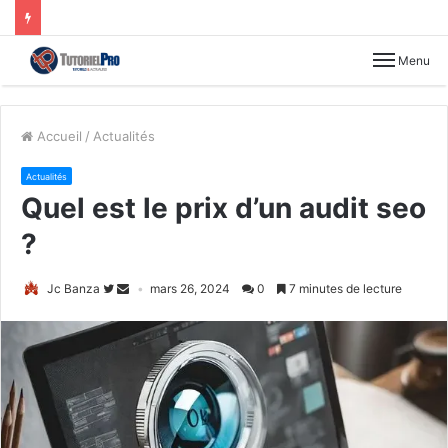
Menu
Accueil
/
Actualités
Actualités
Quel est le prix d’un audit seo
?
Jc Banza
mars 26, 2024
0
7 minutes de lecture