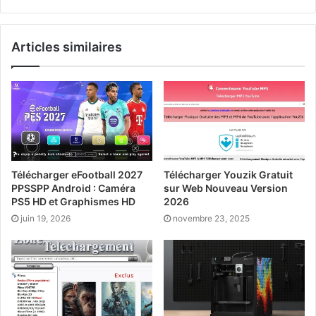
Website
Twitter
Linkedin
Articles similaires
Télécharger eFootball 2027
Télécharger Youzik Gratuit
PPSSPP Android : Caméra
sur Web Nouveau Version
PS5 HD et Graphismes HD
2026
juin 19, 2026
novembre 23, 2025