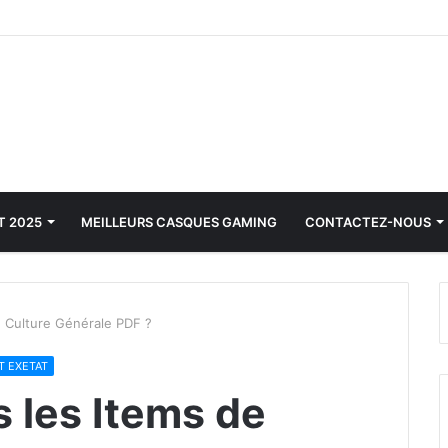
T 2025
MEILLEURS CASQUES GAMING
CONTACTEZ-NOUS
e Culture Générale PDF ?
T EXETAT
 les Items de