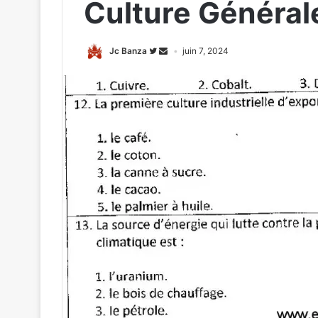
Culture Général
Jc Banza
juin 7, 2024