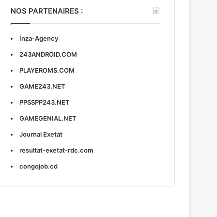
NOS PARTENAIRES :
Inza-Agency
243ANDROID.COM
PLAYEROMS.COM
GAME243.NET
PPSSPP243.NET
GAMEGENIAL.NET
Journal Exetat
resultat-exetat-rdc.com
congojob.cd