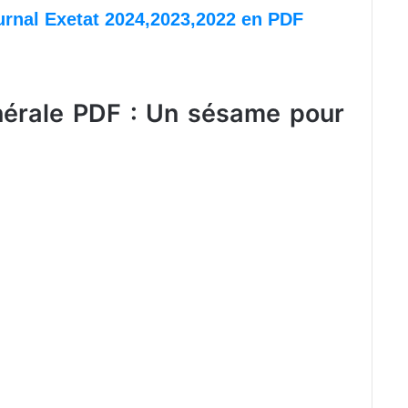
rnal Exetat 2024,2023,2022 en PDF
nérale PDF : Un sésame pour