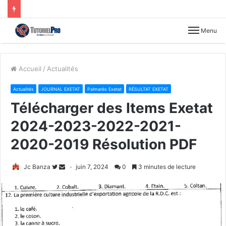
Menu
Accueil
/
Actualités
Actualités
JOURNAL EXETAT
Palmarès Exetat
RÉSULTAT EXETAT
Télécharger des Items Exetat
2024-2023-2022-2021-
2020-2019 Résolution PDF
Jc Banza
juin 7, 2024
0
3 minutes de lecture