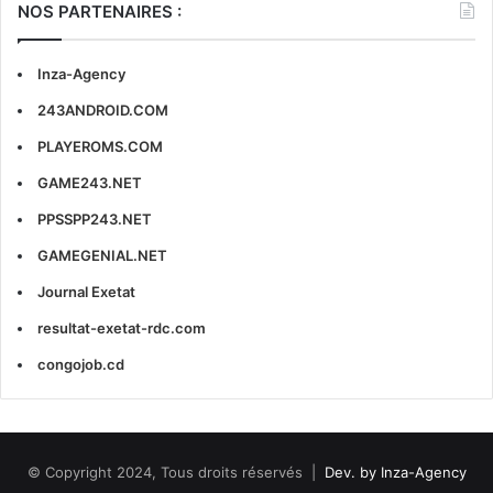
NOS PARTENAIRES :
Inza-Agency
243ANDROID.COM
PLAYEROMS.COM
GAME243.NET
PPSSPP243.NET
GAMEGENIAL.NET
Journal Exetat
resultat-exetat-rdc.com
congojob.cd
© Copyright 2024, Tous droits réservés |
Dev. by Inza-Agency