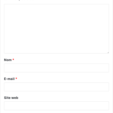
Nom
*
E-mail
*
Site web