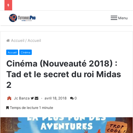
Menu
Accueil
/
Accueil
Accueil
Cinéma
Cinéma (Nouveauté 2018) :
Tad et le secret du roi Midas
2
Jc Banza
avril 18, 2018
0
Temps de lecture 1 minute