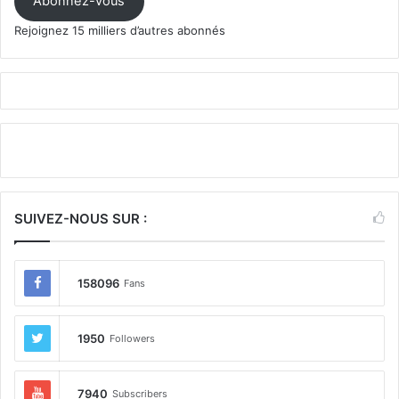
Abonnez-vous
Rejoignez 15 milliers d’autres abonnés
SUIVEZ-NOUS SUR :
158096
Fans
1950
Followers
7940
Subscribers