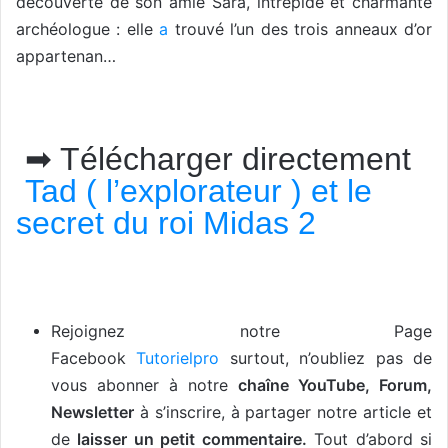
découverte de son amie Sara, intrépide et charmante
archéologue : elle
a
trouvé l’un des trois anneaux d’or
appartenan…
➡ Télécharger directement
Tad ( l’explorateur ) et le
secret du roi Midas 2
Rejoignez notre Page
Facebook
Tutorielpro
surtout, n’oubliez pas de
vous abonner à notre
chaîne YouTube, Forum,
Newsletter
à s’inscrire, à partager notre article et
de
laisser un petit commentaire.
Tout d’abord si