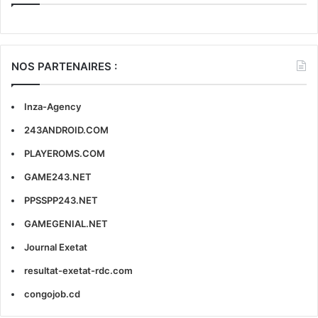
NOS PARTENAIRES :
Inza-Agency
243ANDROID.COM
PLAYEROMS.COM
GAME243.NET
PPSSPP243.NET
GAMEGENIAL.NET
Journal Exetat
resultat-exetat-rdc.com
congojob.cd