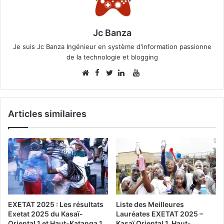
Jc Banza
Je suis Jc Banza Ingénieur en système d'information passionne
de la technologie et blogging
Facebook
YouTube
Website
Twitter
Linkedin
Articles similaires
EXETAT 2025 : Les résultats
Liste des Meilleures
Exetat 2025 du Kasaï-
Lauréates EXETAT 2025 –
Oriental 1 et Haut-Katanga 1
Kasaï Oriental 1, Haut-