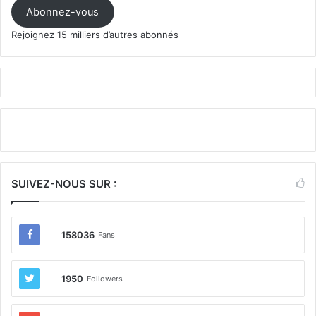
mail
Abonnez-vous
Rejoignez 15 milliers d’autres abonnés
SUIVEZ-NOUS SUR :
158036
Fans
1950
Followers