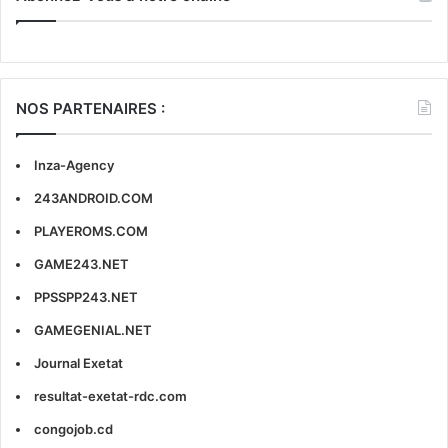
NOS PARTENAIRES :
Inza-Agency
243ANDROID.COM
PLAYEROMS.COM
GAME243.NET
PPSSPP243.NET
GAMEGENIAL.NET
Journal Exetat
resultat-exetat-rdc.com
congojob.cd