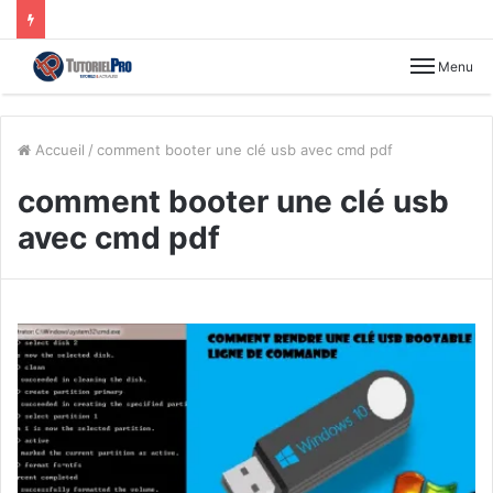
Menu
Accueil
/
comment booter une clé usb avec cmd pdf
comment booter une clé usb
avec cmd pdf