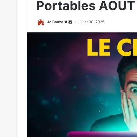
Portables AOÛT
Jc Banza
juillet 30, 2025