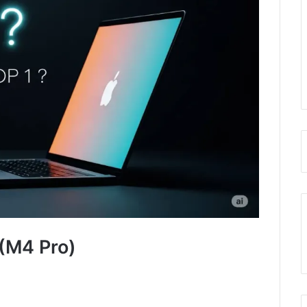
(M4 Pro)