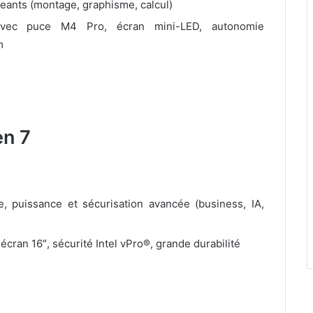
eants (montage, graphisme, calcul)
vec puce M4 Pro, écran mini-LED, autonomie
m
en 7
, puissance et sécurisation avancée (business, IA,
cran 16″, sécurité Intel vPro®, grande durabilité