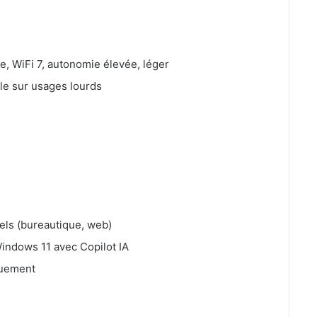
e, WiFi 7, autonomie élevée, léger
le sur usages lourds
els (bureautique, web)
Windows 11 avec Copilot IA
quement