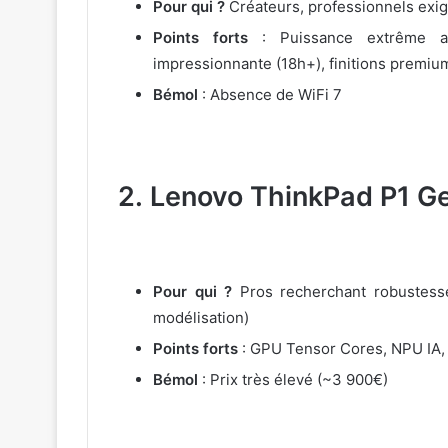
Pour qui ?
Créateurs, professionnels exig
Points forts
: Puissance extrême a
impressionnante (18h+), finitions premiu
Bémol
: Absence de WiFi 7
2.
Lenovo ThinkPad P1 G
Pour qui ?
Pros recherchant robustesse
modélisation)
Points forts
: GPU Tensor Cores, NPU IA, é
Bémol
: Prix très élevé (~3 900€)