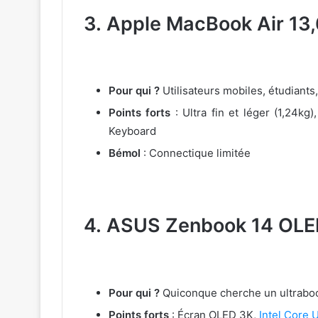
3.
Apple MacBook Air 13
Pour qui ?
Utilisateurs mobiles, étudiant
Points forts
: Ultra fin et léger (1,24kg
Keyboard
Bémol
: Connectique limitée
4.
ASUS Zenbook 14 OLE
Pour qui ?
Quiconque cherche un ultrabook
Points forts
: Écran OLED 3K,
Intel Core U