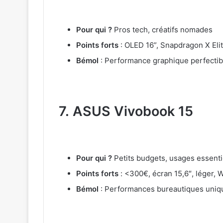
Pour qui ?
Pros tech, créatifs nomades
Points forts
: OLED 16”, Snapdragon X Elit
Bémol
: Performance graphique perfectib
7.
ASUS Vivobook 15
Pour qui ?
Petits budgets, usages essenti
Points forts
: <300€, écran 15,6″, léger, 
Bémol
: Performances bureautiques uni