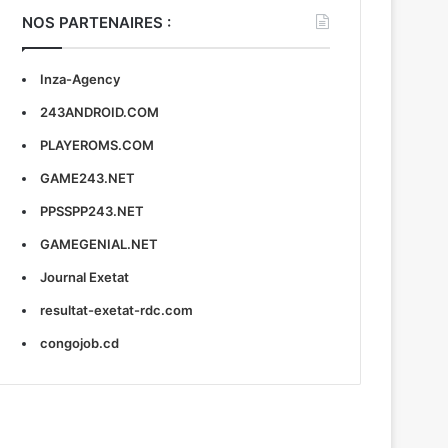
NOS PARTENAIRES :
Inza-Agency
243ANDROID.COM
PLAYEROMS.COM
GAME243.NET
PPSSPP243.NET
GAMEGENIAL.NET
Journal Exetat
resultat-exetat-rdc.com
congojob.cd