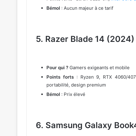
Bémol
: Aucun majeur à ce tarif
5.
Razer Blade 14 (2024)
Pour qui ?
Gamers exigeants et mobile
Points forts
: Ryzen 9, RTX 4060/407
portabilité, design premium
Bémol
: Prix élevé
6.
Samsung Galaxy Book4