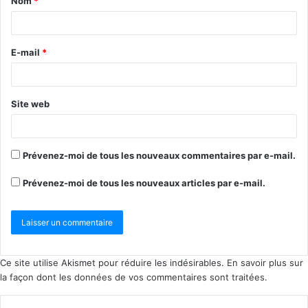
Nom
*
E-mail
*
Site web
Prévenez-moi de tous les nouveaux commentaires par e-mail.
Prévenez-moi de tous les nouveaux articles par e-mail.
Ce site utilise Akismet pour réduire les indésirables.
En savoir plus sur
la façon dont les données de vos commentaires sont traitées
.