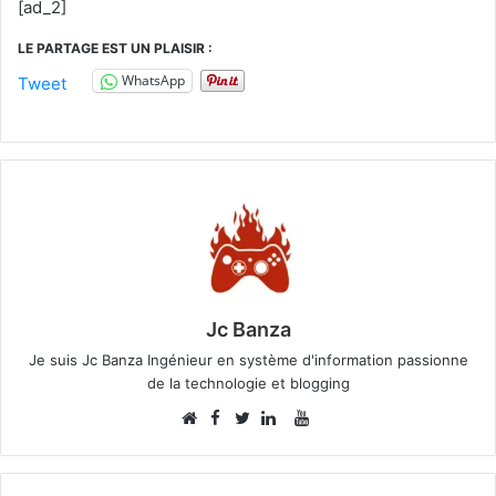
[ad_2]
LE PARTAGE EST UN PLAISIR :
WhatsApp
Tweet
Jc Banza
Je suis Jc Banza Ingénieur en système d'information passionne
de la technologie et blogging
Facebook
YouTube
Website
Twitter
Linkedin