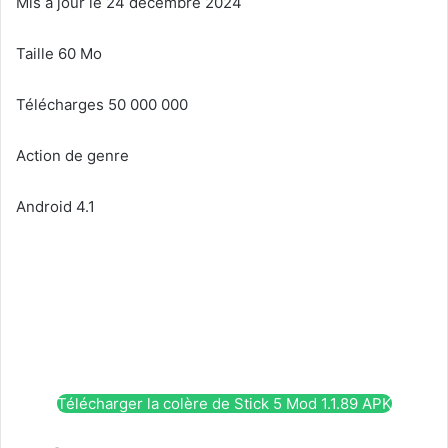
Mis à jour le 24 décembre 2024
Taille 60 Mo
Télécharges 50 000 000
Action de genre
Android 4.1
Télécharger la colère de Stick 5 Mod 1.1.89 APK