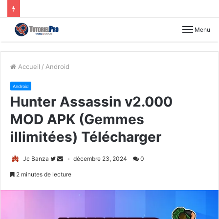
Menu
Accueil
/
Android
Android
Hunter Assassin v2.000
MOD APK (Gemmes
illimitées) Télécharger
Jc Banza
décembre 23, 2024
0
2 minutes de lecture