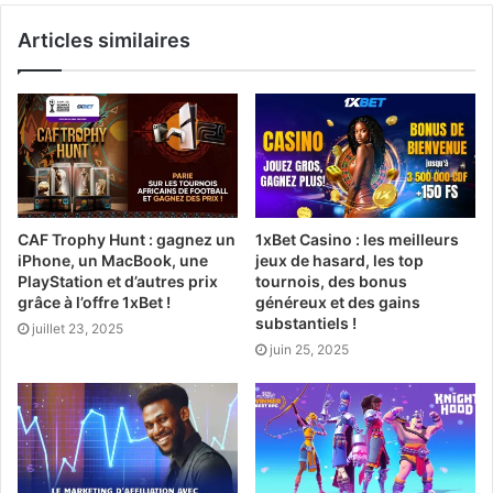
Articles similaires
CAF Trophy Hunt : gagnez un
1xBet Casino : les meilleurs
iPhone, un MacBook, une
jeux de hasard, les top
PlayStation et d’autres prix
tournois, des bonus
grâce à l’offre 1xBet !
généreux et des gains
substantiels !
juillet 23, 2025
juin 25, 2025