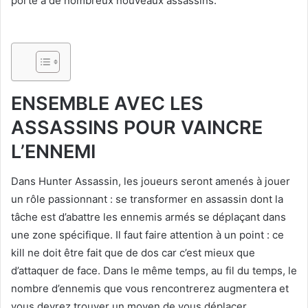
porte à de nombreux nouveaux assassins.
ENSEMBLE AVEC LES
ASSASSINS POUR VAINCRE
L’ENNEMI
Dans Hunter Assassin, les joueurs seront amenés à jouer
un rôle passionnant : se transformer en assassin dont la
tâche est d’abattre les ennemis armés se déplaçant dans
une zone spécifique. Il faut faire attention à un point : ce
kill ne doit être fait que de dos car c’est mieux que
d’attaquer de face. Dans le même temps, au fil du temps, le
nombre d’ennemis que vous rencontrerez augmentera et
vous devrez trouver un moyen de vous déplacer