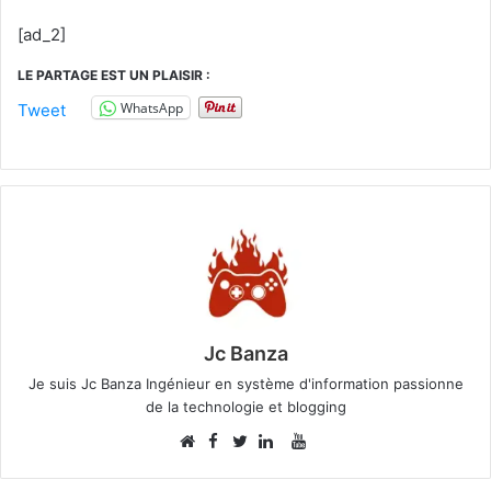
[ad_2]
LE PARTAGE EST UN PLAISIR :
WhatsApp
Tweet
Jc Banza
Je suis Jc Banza Ingénieur en système d'information passionne
de la technologie et blogging
Facebook
YouTube
Website
Twitter
Linkedin