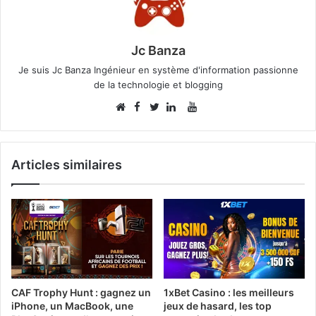
Jc Banza
Je suis Jc Banza Ingénieur en système d'information passionne
de la technologie et blogging
Facebook
YouTube
Website
Twitter
Linkedin
Articles similaires
CAF Trophy Hunt : gagnez un
1xBet Casino : les meilleurs
iPhone, un MacBook, une
jeux de hasard, les top