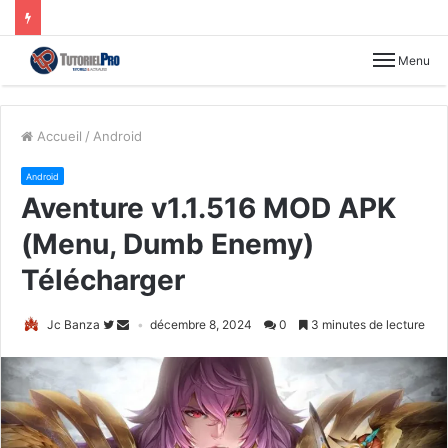
Menu
Accueil
/
Android
Android
Aventure v1.1.516 MOD APK
(Menu, Dumb Enemy)
Télécharger
Jc Banza
décembre 8, 2024
0
3 minutes de lecture