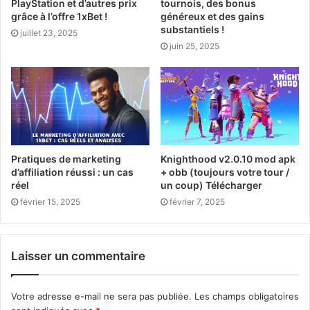
PlayStation et d’autres prix
tournois, des bonus
grâce à l’offre 1xBet !
généreux et des gains
substantiels !
juillet 23, 2025
juin 25, 2025
Pratiques de marketing
Knighthood v2.0.10 mod apk
d’affiliation réussi : un cas
+ obb (toujours votre tour /
réel
un coup) Télécharger
février 15, 2025
février 7, 2025
Laisser un commentaire
Votre adresse e-mail ne sera pas publiée.
Les champs obligatoires