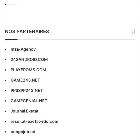
NOS PARTENAIRES :
Inza-Agency
243ANDROID.COM
PLAYEROMS.COM
GAME243.NET
PPSSPP243.NET
GAMEGENIAL.NET
Journal Exetat
resultat-exetat-rdc.com
congojob.cd