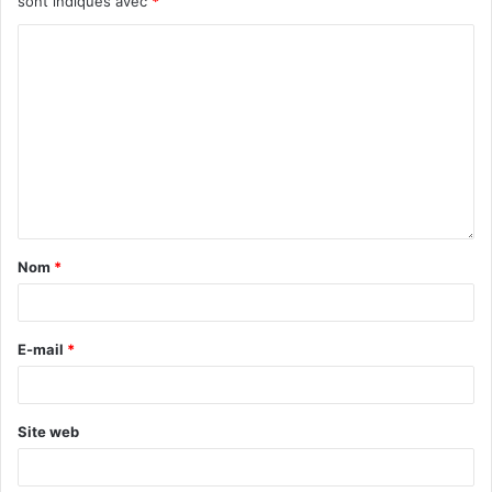
sont indiqués avec
*
Nom
*
E-mail
*
Site web