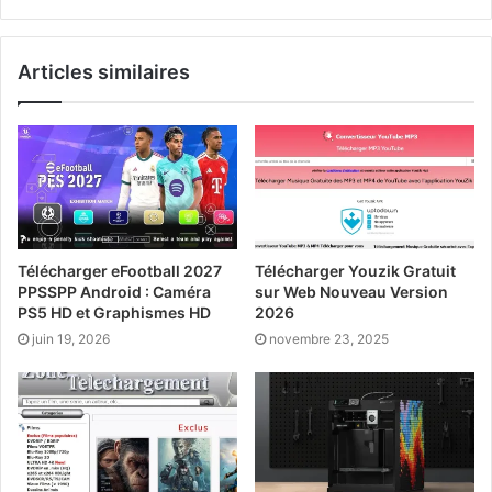
Website
Twitter
Linkedin
Articles similaires
Télécharger eFootball 2027
Télécharger Youzik Gratuit
PPSSPP Android : Caméra
sur Web Nouveau Version
PS5 HD et Graphismes HD
2026
juin 19, 2026
novembre 23, 2025