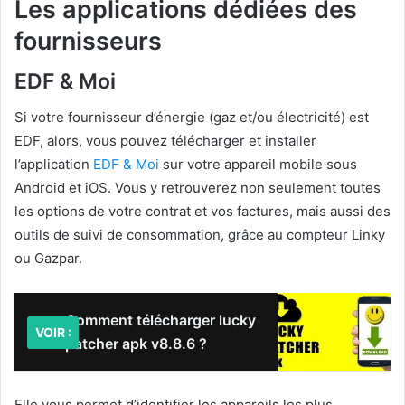
Les applications dédiées des
fournisseurs
EDF & Moi
Si votre fournisseur d’énergie (gaz et/ou électricité) est
EDF, alors, vous pouvez télécharger et installer
l’application
EDF & Moi
sur votre appareil mobile sous
Android et iOS. Vous y retrouverez non seulement toutes
les options de votre contrat et vos factures, mais aussi des
outils de suivi de consommation, grâce au compteur Linky
ou Gazpar.
Comment télécharger lucky
VOIR :
patcher apk v8.8.6 ?
Elle vous permet d’identifier les appareils les plus