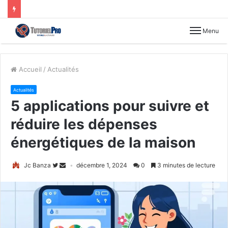
Menu
Accueil
/
Actualités
Actualités
5 applications pour suivre et
réduire les dépenses
énergétiques de la maison
Jc Banza
décembre 1, 2024
0
3 minutes de lecture