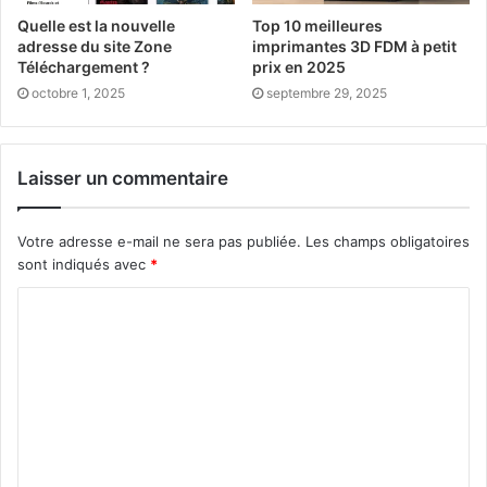
Quelle est la nouvelle
Top 10 meilleures
adresse du site Zone
imprimantes 3D FDM à petit
Téléchargement ?
prix en 2025
octobre 1, 2025
septembre 29, 2025
Laisser un commentaire
Votre adresse e-mail ne sera pas publiée.
Les champs obligatoires
sont indiqués avec
*