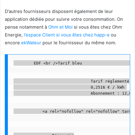
D’autres fournisseurs disposent également de leur
application dédiée pour suivre votre consommation. On
pense notamment à
Ohm et Moi
si vous êtes chez Ohm
Energie,
l’espace Client si vous êtes chez happ-e
ou
encore
ekWateur
pour le fournisseur du même nom.
        EDF <br />Tarif bleu                    

                                Tarif réglementé

                                0,2516 € / kWh 

                                Abonnement : 12,6 €
            <a rel="nofollow" rel="nofollow" targe