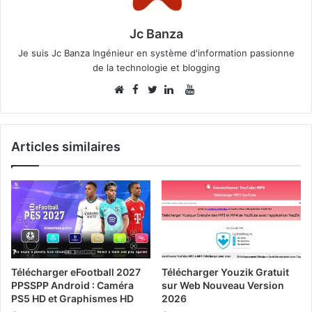
Jc Banza
Je suis Jc Banza Ingénieur en système d'information passionne
de la technologie et blogging
Facebook
YouTube
Website
Twitter
Linkedin
Articles similaires
Télécharger eFootball 2027
Télécharger Youzik Gratuit
PPSSPP Android : Caméra
sur Web Nouveau Version
PS5 HD et Graphismes HD
2026