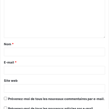
Nom
*
E-mail
*
Site web
Prévenez-moi de tous les nouveaux commentaires par e-mail.
Prévenez-moi de tous les nouveaux articles par e-mail.