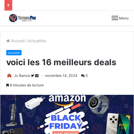
Menu
Accueil
/
Actualités
Actualités
voici les 16 meilleurs deals
Jc Banza
novembre 14, 2024
0
8 minutes de lecture