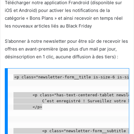
Télécharger notre application Frandroid (disponible sur
iOS et Android) pour activer les notifications de la
catégorie « Bons Plans » et ainsi recevoir en temps réel
les nouveaux articles liés au Black Friday
S’abonner à notre newsletter pour être sûr de recevoir les
offres en avant-première (pas plus d’un mail par jour,
désinscription en 1 clic, aucune diffusion à des tiers) :
<p class="newsletter-form__title is-size-6 is-size
        <p class="has-text-centered-tablet newslet
            C’est enregistré ! Surveillez votre bo
        </p>

            <p class="newsletter-form__subtitle is