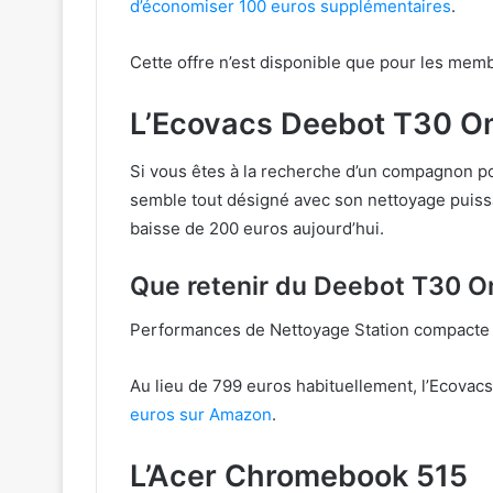
d’économiser 100 euros supplémentaires
.
Cette offre n’est disponible que pour les me
L’Ecovacs Deebot T30 O
Si vous êtes à la recherche d’un compagnon p
semble tout désigné avec son nettoyage puissa
baisse de 200 euros aujourd’hui.
Que retenir du Deebot T30 O
Performances de Nettoyage Station compacte E
Au lieu de 799 euros habituellement, l’Ecova
euros sur Amazon
.
L’Acer Chromebook 515