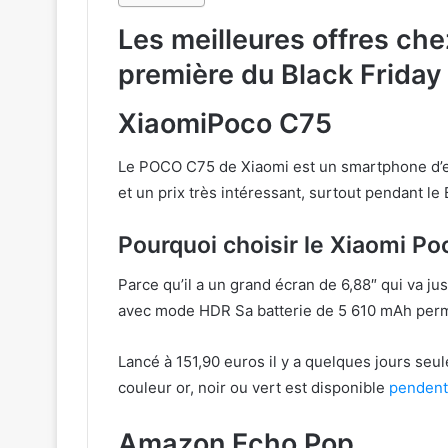
Les meilleures offres che
première du Black Friday
XiaomiPoco C75
Le POCO C75 de Xiaomi est un smartphone d’en
et un prix très intéressant, surtout pendant le 
Pourquoi choisir le Xiaomi Po
Parce qu’il a un grand écran de 6,88″ qui va ju
avec mode HDR Sa batterie de 5 610 mAh perm
Lancé à 151,90 euros il y a quelques jours se
couleur or, noir ou vert est disponible
pendenti
Amazon Echo Pop