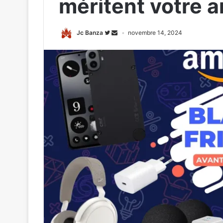
méritent votre a
Jc Banza
novembre 14, 2024