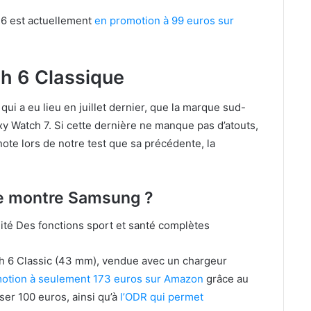
M6 est actuellement
en promotion à 99 euros sur
h 6 Classique
i a eu lieu en juillet dernier, que la marque sud-
 Watch 7. Si cette dernière ne manque pas d’atouts,
te lors de notre test que sa précédente, la
tte montre Samsung ?
ité Des fonctions sport et santé complètes
h 6 Classic (43 mm), vendue avec un chargeur
otion à seulement 173 euros sur Amazon
grâce au
r 100 euros, ainsi qu’à
l’ODR qui permet