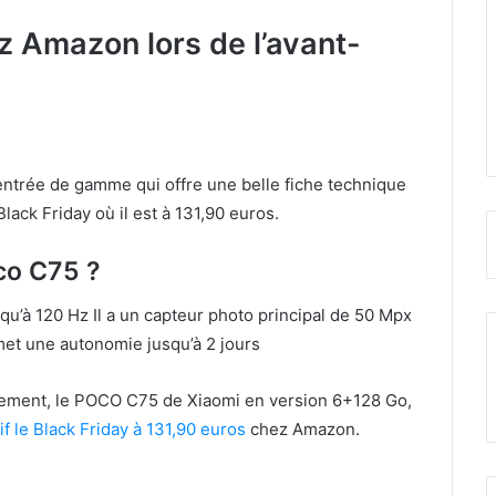
z Amazon lors de l’avant-
trée de gamme qui offre une belle fiche technique
Black Friday où il est à 131,90 euros.
co C75 ?
squ’à 120 Hz Il a un capteur photo principal de 50 Mpx
et une autonomie jusqu’à 2 jours
ulement, le POCO C75 de Xiaomi en version 6+128 Go,
f le Black Friday à 131,90 euros
chez Amazon.