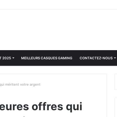
T 2025
MEILLEURS CASQUES GAMING
CONTACTEZ-NOUS
 qui méritent votre argent
leures offres qui