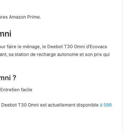
mbres Amazon Prime.
mni
our faire le ménage, le Deebot T30 Omni d’Ecovacs
nt, sa station de recharge autonome et son prix qui
mni ?
ntretien facile
cs Deebot T30 Omni est actuellement disponible
à 599