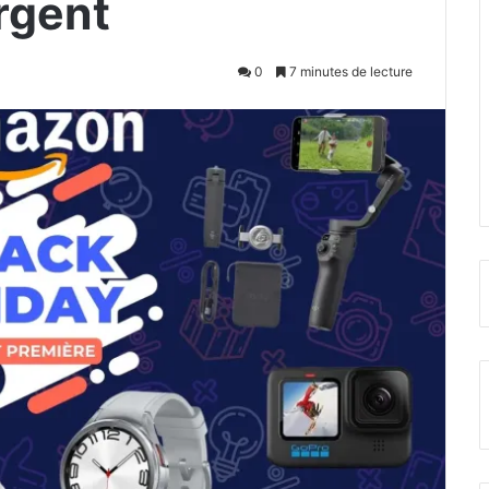
rgent
0
7 minutes de lecture