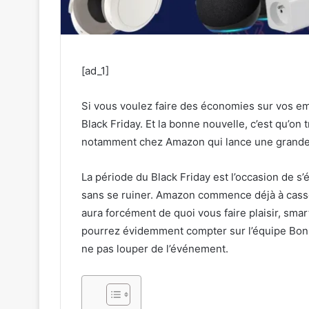
[ad_1]
Si vous voulez faire des économies sur vos em
Black Friday. Et la bonne nouvelle, c’est qu’on 
notamment chez Amazon qui lance une grande
La période du Black Friday est l’occasion de s’é
sans se ruiner. Amazon commence déjà à casse
aura forcément de quoi vous faire plaisir, sm
pourrez évidemment compter sur l’équipe Bons 
ne pas louper de l’événement.