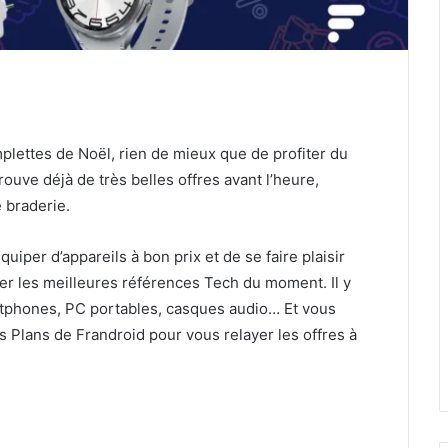
plettes de Noël, rien de mieux que de profiter du
trouve déjà de très belles offres avant l’heure,
 braderie.
quiper d’appareils à bon prix et de se faire plaisir
r les meilleures références Tech du moment. Il y
artphones, PC portables, casques audio… Et vous
Plans de Frandroid pour vous relayer les offres à