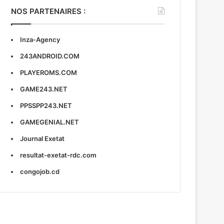
NOS PARTENAIRES :
Inza-Agency
243ANDROID.COM
PLAYEROMS.COM
GAME243.NET
PPSSPP243.NET
GAMEGENIAL.NET
Journal Exetat
resultat-exetat-rdc.com
congojob.cd