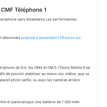
g CMF Téléphone 1
 smartphone sans bloatwares Les performances
st désormais
proposé à seulement 179 euros sur
rtphone de DJI, les OM4 et OM 5, l’Osmo Mobile 6 se
fin de pouvoir stabiliser au mieux vos vidéos, que ce
ppareil photo selfie, ou avec les caméras arrière.
Shot et panoramique Une batterie de 1 000 mAh