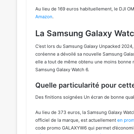
Au lieu de 169 euros habituellement, le DJI O
Amazon
.
La Samsung Galaxy Watc
C’est lors du Samsung Galaxy Unpacked 2024, qu
coréenne a dévoilé sa nouvelle Samsung Galaxy
elle a tout de même obtenu une moins bonne no
Samsung Galaxy Watch 6.
Quelle particularité pour ce
Des finitions soignées Un écran de bonne qual
Au lieu de 373 euros, la Samsung Galaxy Watc
officiel de la marque, est actuellement
en prom
code promo GALAXYW6 qui permet d’économise