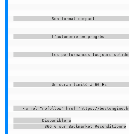
                Son format compact                

                L’autonomie en progrès             
                Les performances toujours solides  
                Un écran limité à 60 Hz            
    <a rel="nofollow" href="https://bestengine.hum
            Disponible à

             366 € sur Backmarket Reconditionné
