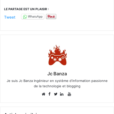
LE PARTAGE EST UN PLAISIR :
WhatsApp
Tweet
Jc Banza
Je suis Jc Banza Ingénieur en système d'information passionne
de la technologie et blogging
Facebook
YouTube
Website
Twitter
Linkedin