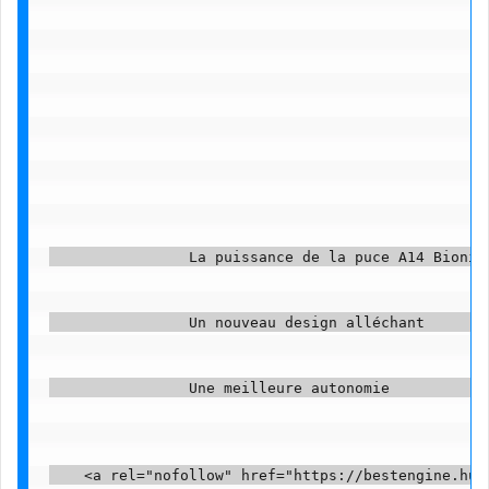
                La puissance de la puce A14 Bionic 
                Un nouveau design alléchant        
                Une meilleure autonomie            
    <a rel="nofollow" href="https://bestengine.hum