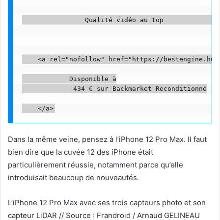
                Qualité vidéo au top               
    <a rel="nofollow" href="https://bestengine.hum
            Disponible à

             434 € sur Backmarket Reconditionné

Dans la même veine, pensez à l’iPhone 12 Pro Max. Il faut
bien dire que la cuvée 12 des iPhone était
particulièrement réussie, notamment parce qu’elle
introduisait beaucoup de nouveautés.
L’iPhone 12 Pro Max avec ses trois capteurs photo et son
capteur LiDAR // Source : Frandroid / Arnaud GELINEAU