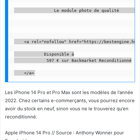
                Le module photo de qualité         
    <a rel="nofollow" href="https://bestengine.hum
            Disponible à

             597 € sur Backmarket Reconditionné

Les iPhone 14 Pro et Pro Max sont les modèles de l’année
2022. Chez certains e-commerçants, vous pourrez encore
avoir du stock en neuf, sinon vous ne le trouverez qu’en
reconditionné.
Apple iPhone 14 Pro // Source : Anthony Wonner pour