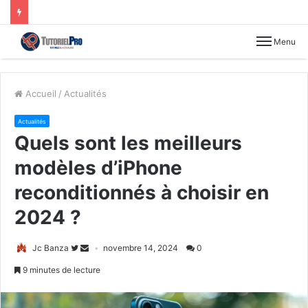
Menu
Accueil
/
Actualités
Actualités
Quels sont les meilleurs
modèles d’iPhone
reconditionnés à choisir en
2024 ?
Jc Banza
novembre 14, 2024
0
9 minutes de lecture