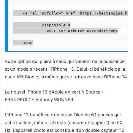
    <a rel="nofollow" href="https://bestengine.hum
            Disponible à

             349 € sur Rakuten Reconditionné

Autre option qui plaira à ceux qui veulent de la puissance
et un modèle récent : l’iPhone 13. Celui-ci bénéficie de la
puce A15 Bionic, la même qui se retrouve dans l’iPhone 14.
Le nouvel iPhone 13 d’Apple en vert // Source :
FRANDROID – Anthony WONNER
L’iPhone 13 bénéficie d’un écran Oled de 6,1 pouces qui
est excellent, même s’il reste (encore et toujours) en 60
Hz. L’appareil photo est constitué d’un double capteur (12