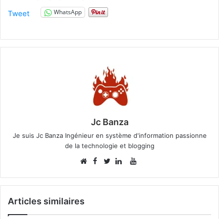
WhatsApp
Tweet
Jc Banza
Je suis Jc Banza Ingénieur en système d'information passionne
de la technologie et blogging
Facebook
YouTube
Website
Twitter
Linkedin
Articles similaires