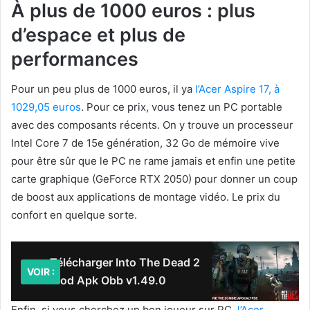
À plus de 1000 euros : plus
d’espace et plus de
performances
Pour un peu plus de 1000 euros, il ya
l’Acer Aspire 17, à
1029,05 euros
. Pour ce prix, vous tenez un PC portable
avec des composants récents. On y trouve un processeur
Intel Core 7 de 15e génération, 32 Go de mémoire vive
pour être sûr que le PC ne rame jamais et enfin une petite
carte graphique (GeForce RTX 2050) pour donner un coup
de boost aux applications de montage vidéo. Le prix du
confort en quelque sorte.
Télécharger Into The Dead 2
VOIR :
Mod Apk Obb v1.49.0
Enfin, si vous cherchez un bon joueur sur PC,
l’Acer