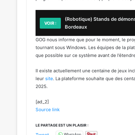
(Robotique) Stands de démons
VOIR :
Bordeaux
GOG nous informe que pour le moment, le pro
tournant sous Windows. Les équipes de la plat
que possible sur ce système avant de l’étendre
Il existe actuellement une centaine de jeux i
leur
site
. La plateforme souhaite que des centai
2025.
[ad_2]
Source link
LE PARTAGE EST UN PLAISIR :
WhatsApp
Tweet