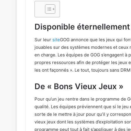
Disponible éternellement
Sur leur
site
GOG annonce que les jeux qui font
jouables sur des systèmes modernes et ceux m
en charge. Les équipes de GOG s’engagent à p
propres ressources afin de protéger les jeux et 
les ont façonnés ». Le tout, toujours sans DRM
De « Bons Vieux Jeux »
Pour qu’un jeu rentre dans le programme de GO
qualité. Les équipes préviennent que si le jeu 
sorte de le mettre à jour pour qu’il y correspon
vieux jeux dont les systèmes d’exploitation so
programme peut tout à fait s’appliquer à des j