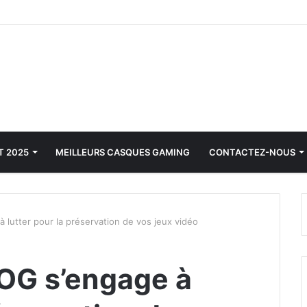
T 2025
MEILLEURS CASQUES GAMING
CONTACTEZ-NOUS
 lutter pour la préservation de vos jeux vidéo
OG s’engage à