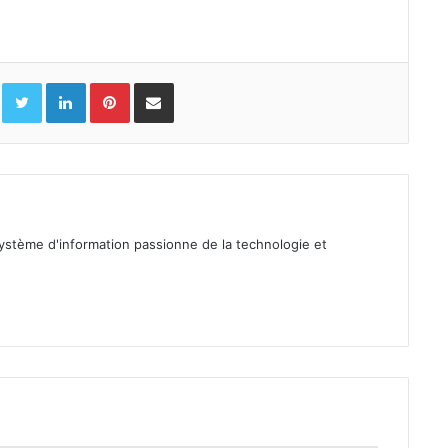
Facebook
Twitter
Linkedin
Pinterest
Partager par email
ystème d'information passionne de la technologie et