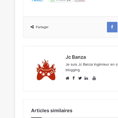
Partager
Jc Banza
Je suis Jc Banza Ingénieur en s
blogging
Facebook
YouTube
Website
Twitter
Linkedin
Articles similaires