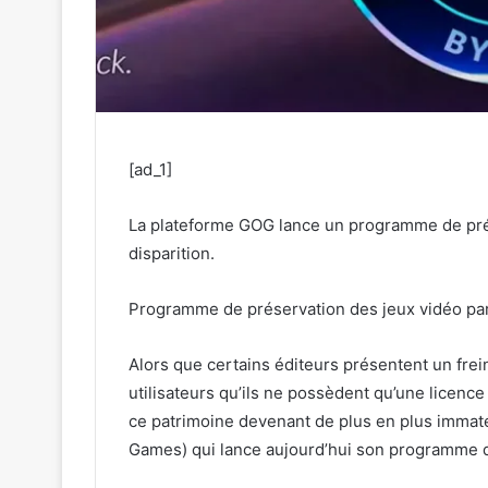
[ad_1]
La plateforme GOG lance un programme de prés
disparition.
Programme de préservation des jeux vidéo pa
Alors que certains éditeurs présentent un frein
utilisateurs qu’ils ne possèdent qu’une licence 
ce patrimoine devenant de plus en plus immaté
Games) qui lance aujourd’hui son programme d