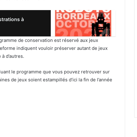
trations à
gramme de conservation est réservé aux jeux
eforme indiquent vouloir préserver autant de jeux
 à d’autres.
ncluant le programme que vous pouvez retrouver sur
nes de jeux soient estampillés d’ici la fin de l’année