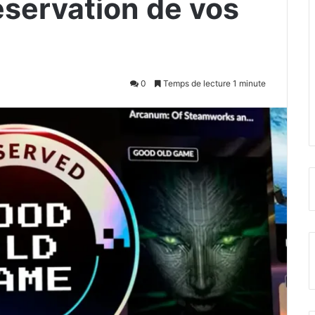
réservation de vos
0
Temps de lecture 1 minute