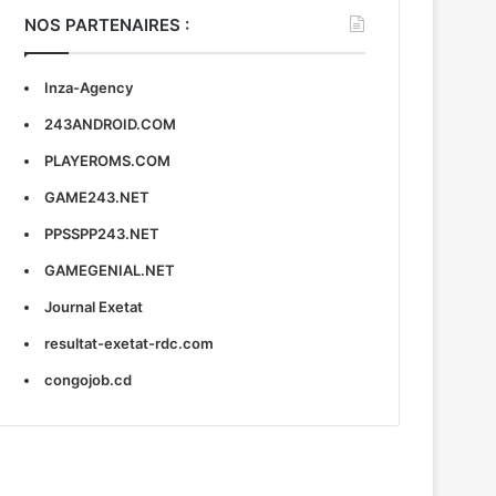
NOS PARTENAIRES :
Inza-Agency
243ANDROID.COM
PLAYEROMS.COM
GAME243.NET
PPSSPP243.NET
GAMEGENIAL.NET
Journal Exetat
resultat-exetat-rdc.com
congojob.cd