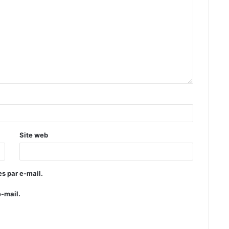
Site web
s par e-mail.
e-mail.