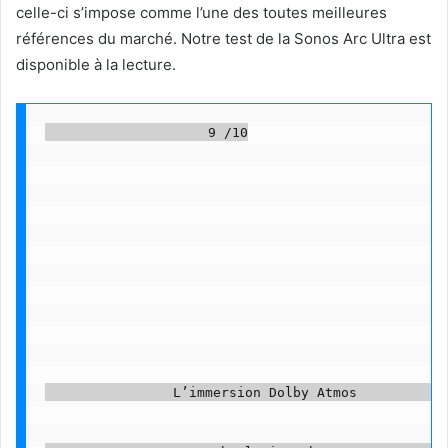
celle-ci s’impose comme l’une des toutes meilleures
références du marché. Notre test de la Sonos Arc Ultra est
disponible à la lecture.
                    9 /10

                L’immersion Dolby Atmos            