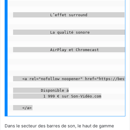
                L’effet surround                

                La qualité sonore                

                AirPlay et Chromecast              
    <a rel="nofollow noopener" href="https://beste
            Disponible à

             1 999 € sur Son-Vidéo.com

Dans le secteur des barres de son, le haut de gamme