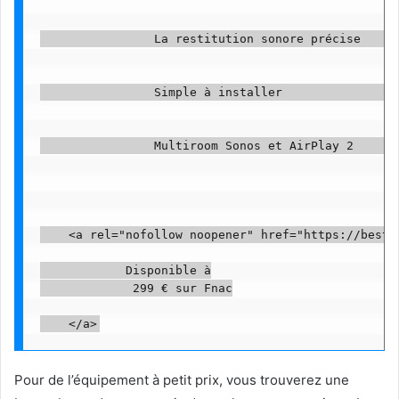
                La restitution sonore précise      
                Simple à installer                

                Multiroom Sonos et AirPlay 2       
    <a rel="nofollow noopener" href="https://beste
            Disponible à

             299 € sur Fnac

Pour de l’équipement à petit prix, vous trouverez une