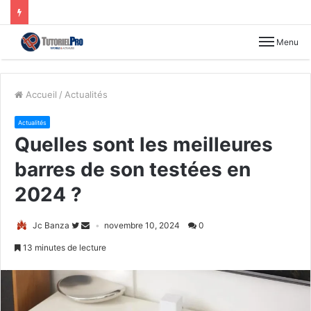
Menu
Accueil
/
Actualités
Actualités
Quelles sont les meilleures
barres de son testées en
2024 ?
Jc Banza
novembre 10, 2024
0
13 minutes de lecture