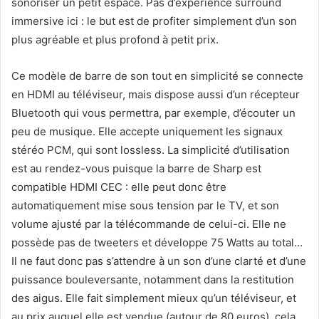
sonoriser un petit espace. Pas d’expérience surround
immersive ici : le but est de profiter simplement d’un son
plus agréable et plus profond à petit prix.
Ce modèle de barre de son tout en simplicité se connecte
en HDMI au téléviseur, mais dispose aussi d’un récepteur
Bluetooth qui vous permettra, par exemple, d’écouter un
peu de musique. Elle accepte uniquement les signaux
stéréo PCM, qui sont lossless. La simplicité d’utilisation
est au rendez-vous puisque la barre de Sharp est
compatible HDMI CEC : elle peut donc être
automatiquement mise sous tension par le TV, et son
volume ajusté par la télécommande de celui-ci. Elle ne
possède pas de tweeters et développe 75 Watts au total…
Il ne faut donc pas s’attendre à un son d’une clarté et d’une
puissance bouleversante, notamment dans la restitution
des aigus. Elle fait simplement mieux qu’un téléviseur, et
au prix auquel elle est vendue (autour de 80 euros), cela