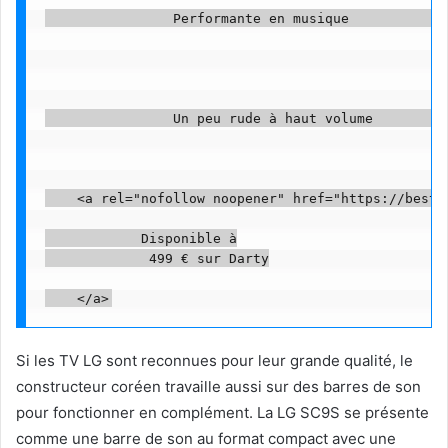
                Performante en musique             
                Un peu rude à haut volume          
    <a rel="nofollow noopener" href="https://beste
            Disponible à

             499 € sur Darty

Si les TV LG sont reconnues pour leur grande qualité, le
constructeur coréen travaille aussi sur des barres de son
pour fonctionner en complément. La LG SC9S se présente
comme une barre de son au format compact avec une