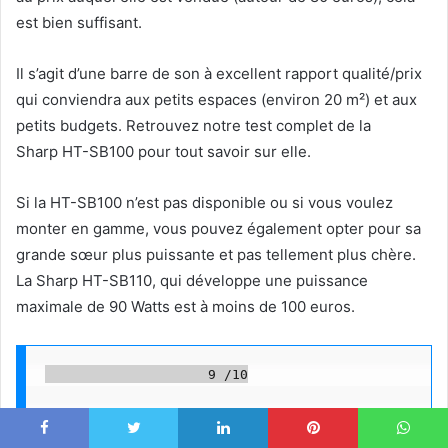
est bien suffisant.
Il s’agit d’une barre de son à excellent rapport qualité/prix
qui conviendra aux petits espaces (environ 20 m²) et aux
petits budgets. Retrouvez notre test complet de la
Sharp HT-SB100 pour tout savoir sur elle.
Si la HT-SB100 n’est pas disponible ou si vous voulez
monter en gamme, vous pouvez également opter pour sa
grande sœur plus puissante et pas tellement plus chère.
La Sharp HT-SB110, qui développe une puissance
maximale de 90 Watts est à moins de 100 euros.
                    9 /10

Facebook
Twitter
Linkedin
Pinterest
WhatsApp