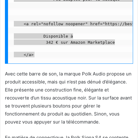
    <a rel="nofollow noopener" href="https://beste
            Disponible à

             342 € sur Amazon Marketplace

Avec cette barre de son, la marque Polk Audio propose un
produit accessible, mais qui n’est pas dénué d’élégance.
Elle présente une construction fine, élégante et
recouverte d’un tissu acoustique noir. Sur la surface avant
se trouvent plusieurs boutons pour gérer le
fonctionnement du produit au quotidien. Sinon, vous
pouvez vous appuyer sur la télécommande.
En matière de connectique, la Polk Signa S4 se contente