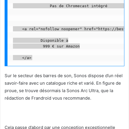
                Pas de Chromecast intégré          
    <a rel="nofollow noopener" href="https://beste
            Disponible à

             999 € sur Amazon

Sur le secteur des barres de son, Sonos dispose d’un réel
savoir-faire avec un catalogue riche et varié. En figure de
proue, se trouve désormais la Sonos Arc Ultra, que la
rédaction de Frandroid vous recommande.
Cela passe d’abord par une conception exceptionnelle