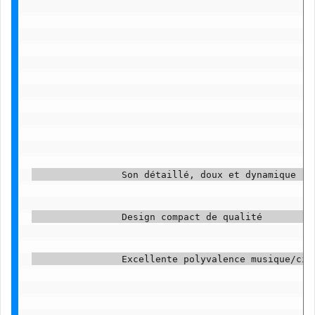
                Son détaillé, doux et dynamique    
                Design compact de qualité          
                Excellente polyvalence musique/ciné