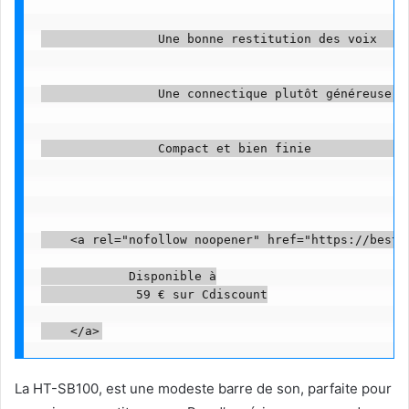
                Une bonne restitution des voix     
                Une connectique plutôt généreuse   
                Compact et bien finie              
    <a rel="nofollow noopener" href="https://beste
            Disponible à

             59 € sur Cdiscount

La HT-SB100, est une modeste barre de son, parfaite pour