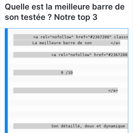
Quelle est la meilleure barre de
son testée ? Notre top 3
        <a rel="nofollow" href="#2367200" class="p
        La meilleure barre de son        </a>

                <a rel="nofollow" href="#2367200" 
                    9 /10

                                        </a>

                Son détaillé, doux et dynamique    