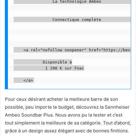
                La technologie Ambeo               
                Connectique complète               
    <a rel="nofollow noopener" href="https://beste
            Disponible à

             1 290 € sur Fnac

Pour ceux désirant acheter la meilleure barre de son
possible, peu importe le budget, découvrez la Sennheiser
Ambeo Soundbar Plus. Nous avons pu la tester et c’est
tout simplement la meilleure de sa catégorie. Tout d’abord,
grâce à un design assez élégant avec de bonnes finitions.