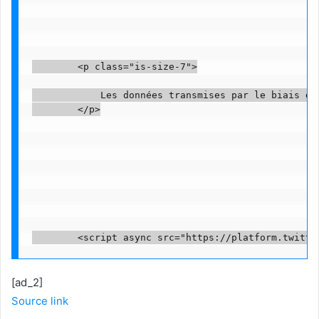
        <p class="is-size-7">

            Les données transmises par le biais de
        </p>

[ad_2]
Source link