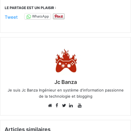
LE PARTAGE EST UN PLAISIR :
WhatsApp
Tweet
Jc Banza
Je suis Jc Banza Ingénieur en système d'information passionne
de la technologie et blogging
Facebook
YouTube
Website
Twitter
Linkedin
Articles similaires