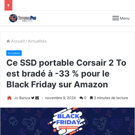
Menu
Accueil
/
Actualités
Actualités
Ce SSD portable Corsair 2 To
est bradé à -33 % pour le
Black Friday sur Amazon
Jc Banza
novembre 9, 2024
0
3 minutes de lecture