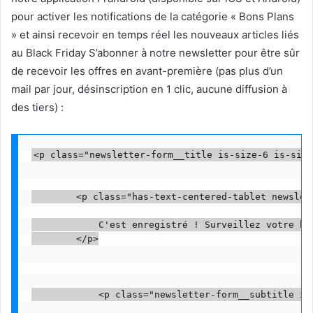
pour activer les notifications de la catégorie « Bons Plans
» et ainsi recevoir en temps réel les nouveaux articles liés
au Black Friday S’abonner à notre newsletter pour être sûr
de recevoir les offres en avant-première (pas plus d’un
mail par jour, désinscription en 1 clic, aucune diffusion à
des tiers) :
<p class="newsletter-form__title is-size-6 is-size
        <p class="has-text-centered-tablet newslet
            C'est enregistré ! Surveillez votre bo
        </p>

            <p class="newsletter-form__subtitle is