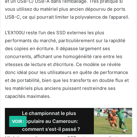
et un USB-C/ USB-A dans l’emballage. Très pratique si
vous utilisez du matériel plus ancien dépourvu de ports
USB-C, ce qui pourrait limiter la polyvalence de l’appareil.
L’EX100U reste l’un des SSD externes les plus
performants du marché, particulièrement sur la rapidité
des copies en écriture. Il dépasse largement ses
concurrents, affichant une homogénéité rare entre les
vitesses de lecture et d’écriture. Ce modèle se révèle
donc idéal pour les utilisateurs en quête de performance
et de portabilité, bien que les transferts en double flux et
les matériels plus anciens puissent restreindre ses
capacités maximales.
Le championnat le plus
populaire au Cameroun:
VOIR :
comment s'est-il passé ?