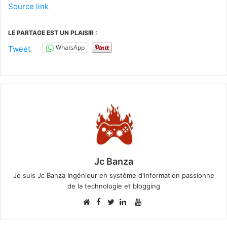
Source link
LE PARTAGE EST UN PLAISIR :
WhatsApp
Tweet
Jc Banza
Je suis Jc Banza Ingénieur en système d'information passionne
de la technologie et blogging
Facebook
YouTube
Website
Twitter
Linkedin