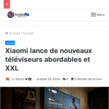
Menu
Accueil
/
Accueil
Accueil
Xiaomi lance de nouveaux
téléviseurs abordables et
XXL
Jc Banza
octobre 29, 2024
0
2 minutes de lecture