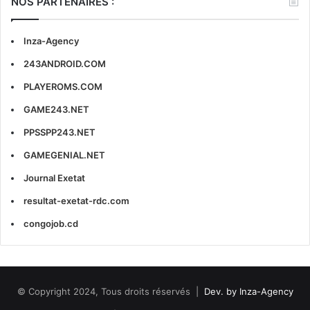
NOS PARTENAIRES :
Inza-Agency
243ANDROID.COM
PLAYEROMS.COM
GAME243.NET
PPSSPP243.NET
GAMEGENIAL.NET
Journal Exetat
resultat-exetat-rdc.com
congojob.cd
© Copyright 2024, Tous droits réservés |
Dev. by Inza-Agency