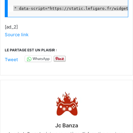
[ad_2]
Source link
LE PARTAGE EST UN PLAISIR :
WhatsApp
Tweet
Jc Banza