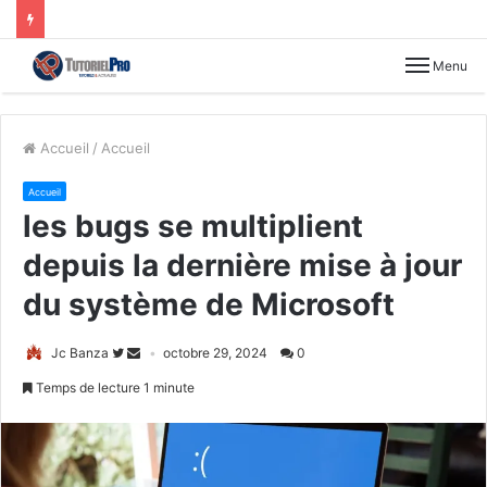
Menu
Accueil
/
Accueil
Accueil
les bugs se multiplient
depuis la dernière mise à jour
du système de Microsoft
Jc Banza
octobre 29, 2024
0
Temps de lecture 1 minute