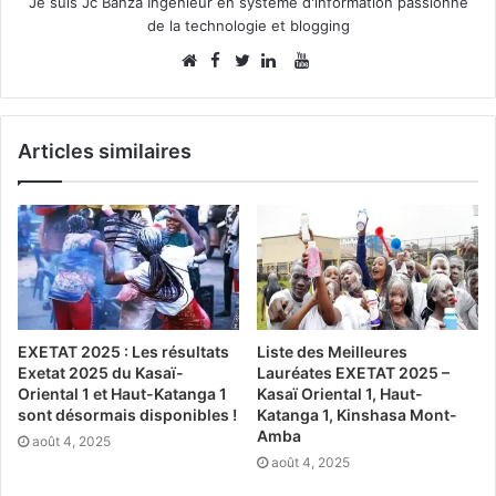
Je suis Jc Banza Ingénieur en système d'information passionne
de la technologie et blogging
Facebook
YouTube
Website
Twitter
Linkedin
Articles similaires
EXETAT 2025 : Les résultats
Liste des Meilleures
Exetat 2025 du Kasaï-
Lauréates EXETAT 2025 –
Oriental 1 et Haut-Katanga 1
Kasaï Oriental 1, Haut-
sont désormais disponibles !
Katanga 1, Kinshasa Mont-
Amba
août 4, 2025
août 4, 2025