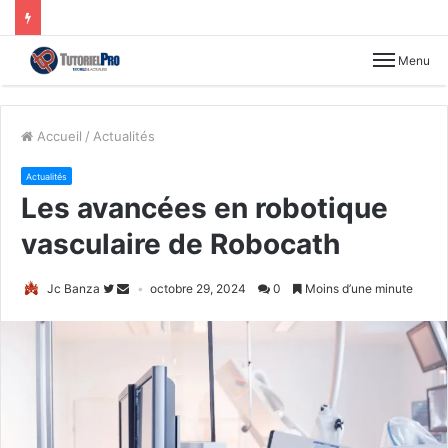
Menu
Accueil
/
Actualités
Actualités
Les avancées en robotique
vasculaire de Robocath
Jc Banza
octobre 29, 2024
0
Moins d’une minute