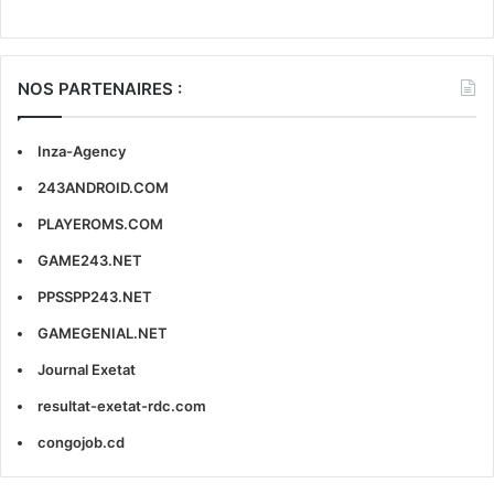
NOS PARTENAIRES :
Inza-Agency
243ANDROID.COM
PLAYEROMS.COM
GAME243.NET
PPSSPP243.NET
GAMEGENIAL.NET
Journal Exetat
resultat-exetat-rdc.com
congojob.cd