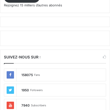
Rejoignez 15 milliers d’autres abonnés
SUIVEZ-NOUS SUR :
158075
Fans
1950
Followers
7940
Subscribers