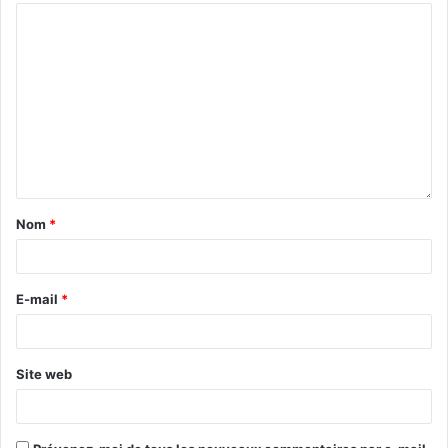
Nom
*
E-mail
*
Site web