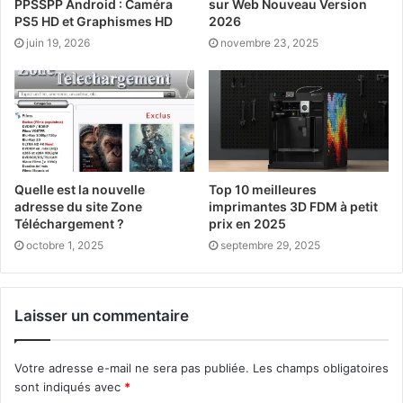
PPSSPP Android : Caméra
sur Web Nouveau Version
PS5 HD et Graphismes HD
2026
juin 19, 2026
novembre 23, 2025
Quelle est la nouvelle
Top 10 meilleures
adresse du site Zone
imprimantes 3D FDM à petit
Téléchargement ?
prix en 2025
octobre 1, 2025
septembre 29, 2025
Laisser un commentaire
Votre adresse e-mail ne sera pas publiée.
Les champs obligatoires
sont indiqués avec
*