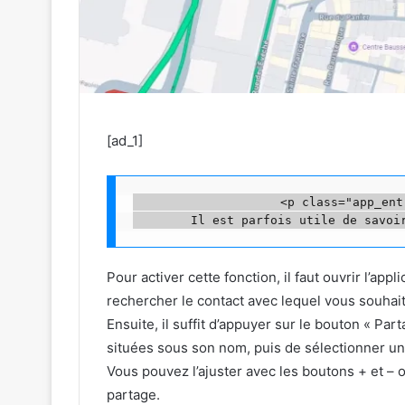
[ad_1]
                    <p class="app_ent
Pour activer cette fonction, il faut ouvrir l’ap
rechercher le contact avec lequel vous souhaite
Ensuite, il suffit d’appuyer sur le bouton « Part
situées sous son nom, puis de sélectionner u
Vous pouvez l’ajuster avec les boutons + et – o
partage.