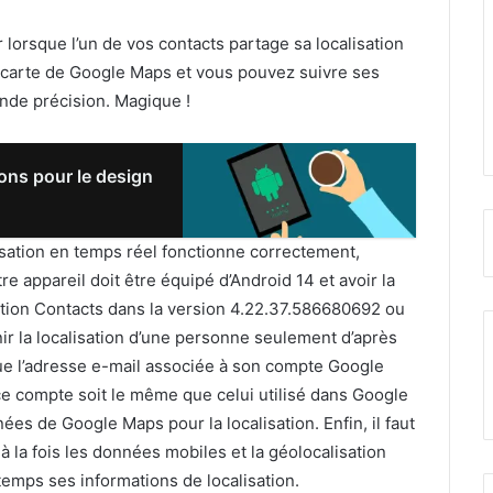
r lorsque l’un de vos contacts partage sa localisation
e carte de Google Maps et vous pouvez suivre ses
nde précision. Magique !
ions pour le design
sation en temps réel fonctionne correctement,
re appareil doit être équipé d’Android 14 et avoir la
cation Contacts dans la version 4.22.37.586680692 ou
enir la localisation d’une personne seulement d’après
ue l’adresse e-mail associée à son compte Google
 ce compte soit le même que celui utilisé dans Google
nées de Google Maps pour la localisation. Enfin, il faut
 la fois les données mobiles et la géolocalisation
emps ses informations de localisation.