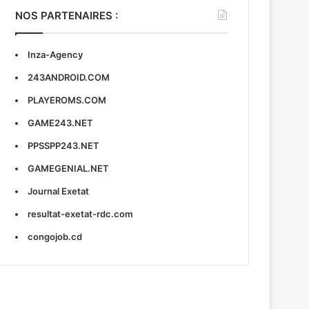
NOS PARTENAIRES :
Inza-Agency
243ANDROID.COM
PLAYEROMS.COM
GAME243.NET
PPSSPP243.NET
GAMEGENIAL.NET
Journal Exetat
resultat-exetat-rdc.com
congojob.cd