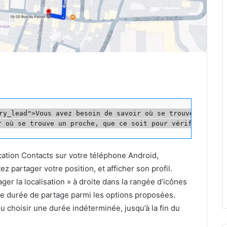
ry_lead">Vous avez besoin de savoir où se trouve un enfa
plication Contacts sur votre téléphone Android,
z partager votre position, et afficher son profil.
ager la localisation » à droite dans la rangée d’icônes
ne durée de partage parmi les options proposées.
u choisir une durée indéterminée, jusqu’à la fin du