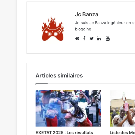
Jc Banza
Je suis Jc Banza Ingénieur en s
blogging
Facebook
YouTube
Website
Twitter
Linkedin
Articles similaires
EXETAT 2025 : Les résultats
Liste des Me