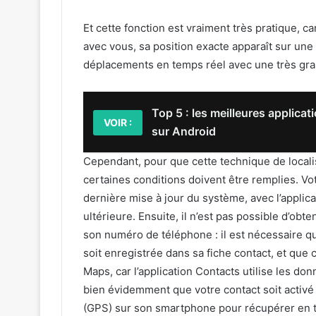
Et cette fonction est vraiment très pratique, ca
avec vous, sa position exacte apparaît sur un
déplacements en temps réel avec une très gra
Top 5 : les meilleures applicat
VOIR :
sur Android
Cependant, pour que cette technique de locali
certaines conditions doivent être remplies. Vot
dernière mise à jour du système, avec l’appli
ultérieure. Ensuite, il n’est pas possible d’obt
son numéro de téléphone : il est nécessaire q
soit enregistrée dans sa fiche contact, et que
Maps, car l’application Contacts utilise les don
bien évidemment que votre contact soit activé à
(GPS) sur son smartphone pour récupérer en t