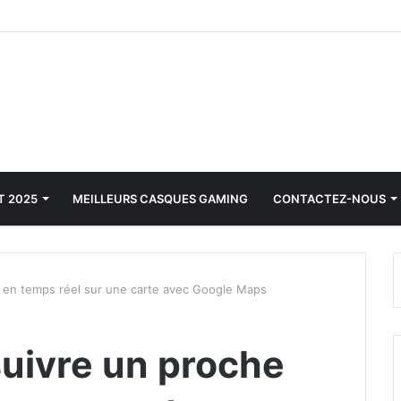
T 2025
MEILLEURS CASQUES GAMING
CONTACTEZ-NOUS
 en temps réel sur une carte avec Google Maps
uivre un proche