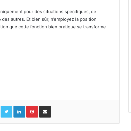
 uniquement pour des situations spécifiques, de
des autres. Et bien sûr, n’employez la position
ion que cette fonction bien pratique se transforme
Facebook
Twitter
Linkedin
Pinterest
Partager par email