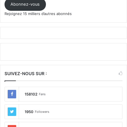
mail
Abonnez-vous
Rejoignez 15 milliers d’autres abonnés
SUIVEZ-NOUS SUR :
158102
Fans
1950
Followers