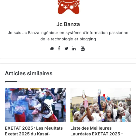
Jc Banza
Je suis Jc Banza Ingénieur en système d'information passionne
de la technologie et blogging
Facebook
YouTube
Website
Twitter
Linkedin
Articles similaires
EXETAT 2025 : Les résultats
Liste des Meilleures
Exetat 2025 du Kasaï-
Lauréates EXETAT 2025 –