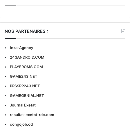
NOS PARTENAIRES :
Inza-Agency
243ANDROID.COM
PLAYEROMS.COM
GAME243.NET
PPSSPP243.NET
GAMEGENIAL.NET
Journal Exetat
resultat-exetat-rdc.com
congojob.cd