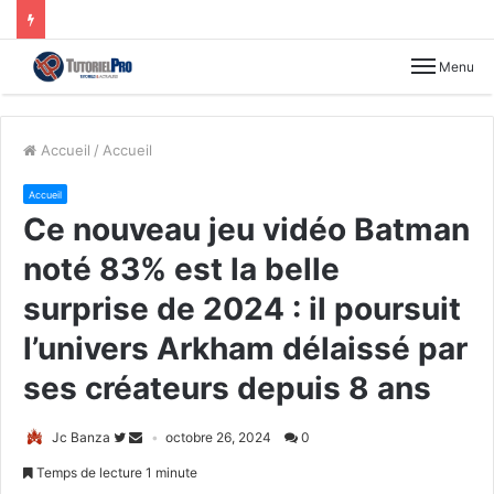
Menu
Accueil
/
Accueil
Accueil
Ce nouveau jeu vidéo Batman
noté 83% est la belle
surprise de 2024 : il poursuit
l’univers Arkham délaissé par
ses créateurs depuis 8 ans
Jc Banza
octobre 26, 2024
0
Temps de lecture 1 minute