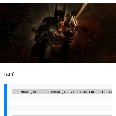
[ad_1]
    News jeu Ce nouveau jeu vidéo Batman noté 83% 