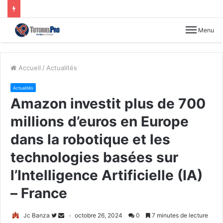
Menu
Accueil
/
Actualités
Actualités
Amazon investit plus de 700
millions d’euros en Europe
dans la robotique et les
technologies basées sur
l’Intelligence Artificielle (IA)
– France
Jc Banza
octobre 26, 2024
0
7 minutes de lecture