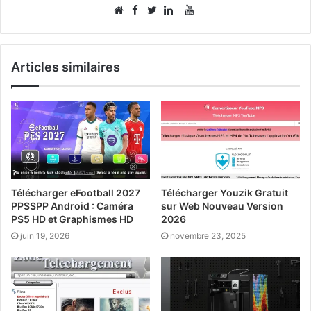
Facebook
YouTube
Website
Twitter
Linkedin
Articles similaires
Télécharger eFootball 2027
Télécharger Youzik Gratuit
PPSSPP Android : Caméra
sur Web Nouveau Version
PS5 HD et Graphismes HD
2026
juin 19, 2026
novembre 23, 2025