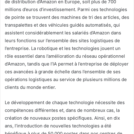
de distribution d’Amazon en Europe, soit plus de 700
millions d’euros d’investissement. Parmi ces technologies
de pointe se trouvent des machines de tri des articles, des
transpalettes et des véhicules guidés automatisés, qui
assistent considérablement les salariés d’Amazon dans
leurs fonctions sur l’ensemble des sites logistiques de
l’entreprise. La robotique et les technologies jouent un
rôle essentiel dans l’amélioration du réseau opérationnel
d’Amazon, tandis que l’IA permet à l’entreprise de déployer
ces avancées à grande échelle dans l’ensemble de ses
opérations logistiques au service de plusieurs millions de
clients du monde entier.
Le développement de chaque technologie nécessite des
compétences différentes et, dans de nombreux cas, la
création de nouveaux postes spécifiques. Ainsi, en dix
ans, l’introduction de nouvelles technologies a été
bénéfique à plus de 50 000 postes dans nos centres de