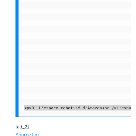
[ad_2]
Source link