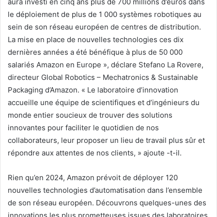
aura investi en cinq ans plus de 700 millions d’euros dans
le déploiement de plus de 1 000 systèmes robotiques au
sein de son réseau européen de centres de distribution.
La mise en place de nouvelles technologies ces dix
dernières années a été bénéfique à plus de 50 000
salariés Amazon en Europe », déclare Stefano La Rovere,
directeur Global Robotics – Mechatronics & Sustainable
Packaging d’Amazon. « Le laboratoire d’innovation
accueille une équipe de scientifiques et d’ingénieurs du
monde entier soucieux de trouver des solutions
innovantes pour faciliter le quotidien de nos
collaborateurs, leur proposer un lieu de travail plus sûr et
répondre aux attentes de nos clients, » ajoute -t-il.
Rien qu’en 2024, Amazon prévoit de déployer 120
nouvelles technologies d’automatisation dans l’ensemble
de son réseau européen. Découvrons quelques-unes des
innovations les plus prometteuses issues des laboratoires