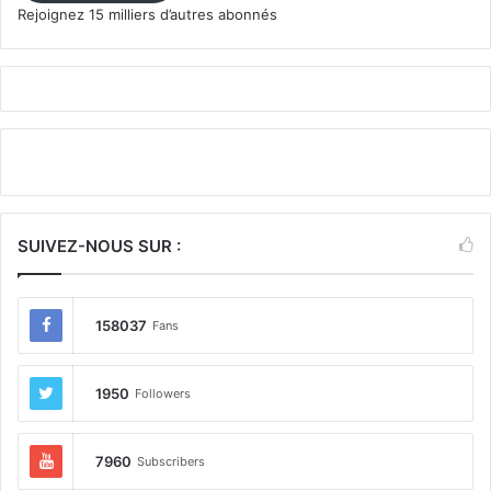
Rejoignez 15 milliers d’autres abonnés
SUIVEZ-NOUS SUR :
158037
Fans
1950
Followers
7960
Subscribers