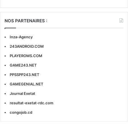
NOS PARTENAIRES :
Inza-Agency
243ANDROID.COM
PLAYEROMS.COM
GAME243.NET
PPSSPP243.NET
GAMEGENIAL.NET
Journal Exetat
resultat-exetat-rdc.com
congojob.cd