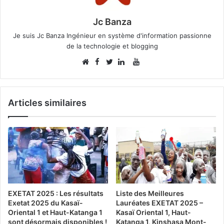
Jc Banza
Je suis Jc Banza Ingénieur en système d'information passionne
de la technologie et blogging
Facebook
YouTube
Website
Twitter
Linkedin
Articles similaires
EXETAT 2025 : Les résultats
Liste des Meilleures
Exetat 2025 du Kasaï-
Lauréates EXETAT 2025 –
Oriental 1 et Haut-Katanga 1
Kasaï Oriental 1, Haut-
sont désormais disponibles !
Katanga 1, Kinshasa Mont-