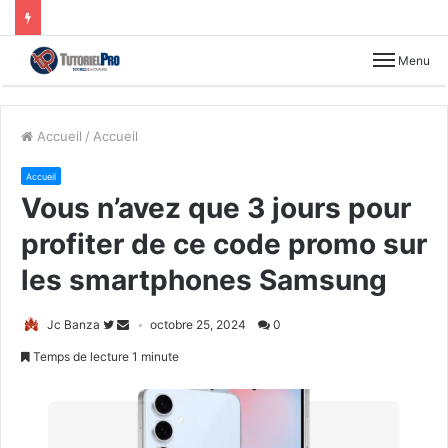
Menu
Accueil
/
Accueil
Accueil
Vous n’avez que 3 jours pour
profiter de ce code promo sur
les smartphones Samsung
Jc Banza
octobre 25, 2024
0
Temps de lecture 1 minute