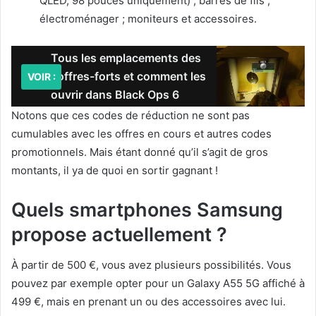
QLED, 98 pouces uniquement) ; barres de fils ;
électroménager ; moniteurs et accessoires.
Tous les emplacements des
coffres-forts et comment les
VOIR :
ouvrir dans Black Ops 6
Notons que ces codes de réduction ne sont pas
cumulables avec les offres en cours et autres codes
promotionnels. Mais étant donné qu’il s’agit de gros
montants, il ya de quoi en sortir gagnant !
Quels smartphones Samsung
propose actuellement ?
À partir de 500 €, vous avez plusieurs possibilités. Vous
pouvez par exemple opter pour un Galaxy A55 5G affiché à
499 €, mais en prenant un ou des accessoires avec lui.