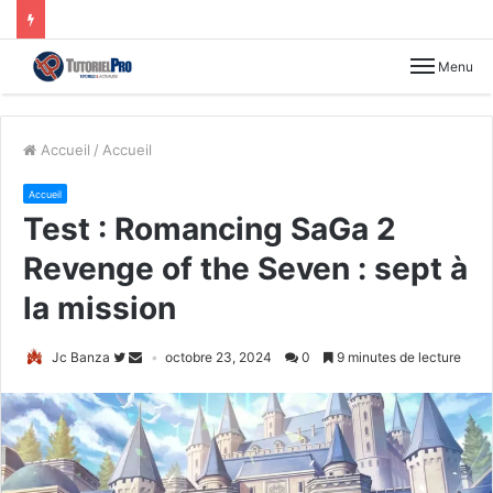
Menu
Accueil
/
Accueil
Accueil
Test : Romancing SaGa 2
Revenge of the Seven : sept à
la mission
Jc Banza
octobre 23, 2024
0
9 minutes de lecture