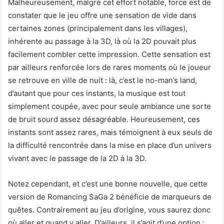
Malheureusement, malgré cet effort notable, force est de
constater que le jeu offre une sensation de vide dans
certaines zones (principalement dans les villages),
inhérente au passage à la 3D, là où la 2D pouvait plus
facilement combler cette impression. Cette sensation est
par ailleurs renforcée lors de rares moments où le joueur
se retrouve en ville de nuit : là, c’est le no-man’s land,
d’autant que pour ces instants, la musique est tout
simplement coupée, avec pour seule ambiance une sorte
de bruit sourd assez désagréable. Heureusement, ces
instants sont assez rares, mais témoignent à eux seuls de
la difficulté rencontrée dans la mise en place d’un univers
vivant avec le passage de la 2D à la 3D.
Notez cependant, et c’est une bonne nouvelle, que cette
version de Romancing SaGa 2 bénéficie de marqueurs de
quêtes. Contrairement au jeu d’origine, vous saurez donc
où aller et quand y aller. D’ailleurs, il s’agit d’une option :