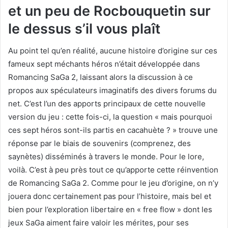
et un peu de Rocbouquetin sur
le dessus s’il vous plaît
Au point tel qu’en réalité, aucune histoire d’origine sur ces
fameux sept méchants héros n’était développée dans
Romancing SaGa 2, laissant alors la discussion à ce
propos aux spéculateurs imaginatifs des divers forums du
net. C’est l’un des apports principaux de cette nouvelle
version du jeu : cette fois-ci, la question « mais pourquoi
ces sept héros sont-ils partis en cacahuète ? » trouve une
réponse par le biais de souvenirs (comprenez, des
saynètes) disséminés à travers le monde. Pour le lore,
voilà. C’est à peu près tout ce qu’apporte cette réinvention
de Romancing SaGa 2. Comme pour le jeu d’origine, on n’y
jouera donc certainement pas pour l’histoire, mais bel et
bien pour l’exploration libertaire en « free flow » dont les
jeux SaGa aiment faire valoir les mérites, pour ses