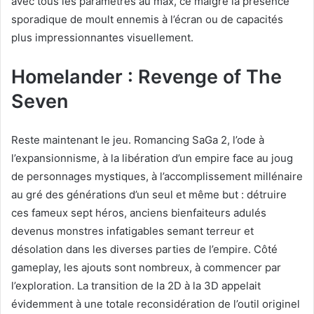
avec tous les paramètres au max, ce malgré la présence
sporadique de moult ennemis à l’écran ou de capacités
plus impressionnantes visuellement.
Homelander : Revenge of The
Seven
Reste maintenant le jeu. Romancing SaGa 2, l’ode à
l’expansionnisme, à la libération d’un empire face au joug
de personnages mystiques, à l’accomplissement millénaire
au gré des générations d’un seul et même but : détruire
ces fameux sept héros, anciens bienfaiteurs adulés
devenus monstres infatigables semant terreur et
désolation dans les diverses parties de l’empire. Côté
gameplay, les ajouts sont nombreux, à commencer par
l’exploration. La transition de la 2D à la 3D appelait
évidemment à une totale reconsidération de l’outil originel