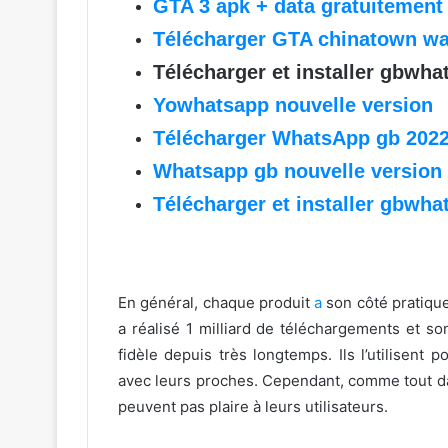
GTA 3 apk + data gratuitemen
Télécharger GTA chinatown wa
Télécharger et installer gbwha
Yowhatsapp nouvelle version
Télécharger WhatsApp gb 2022 
Whatsapp gb nouvelle version
Télécharger et installer gbwha
En général, chaque produit
a
son côté pratiqu
a réalisé 1 milliard de téléchargements et so
fidèle depuis très longtemps. Ils l’utilisent 
avec leurs proches. Cependant, comme tout d
peuvent pas plaire à leurs utilisateurs.