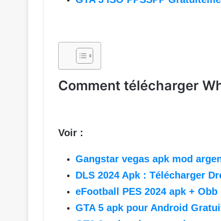
Comment télécharger Wh
Voir :
Gangstar vegas apk mod argent
DLS 2024 Apk : Télécharger Dr
eFootball PES 2024 apk + Obb
GTA 5 apk pour Android Gratu