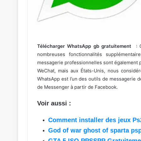
Télécharger WhatsApp gb gratuitement
: O
nombreuses fonctionnalités supplémentaire
messagerie professionnelles sont également po
WeChat, mais aux États-Unis, nous considé
WhatsApp est l’un des outils de messagerie d
de Messenger à partir de Facebook.
Voir aussi :
Comment installer des jeux Ps
God of war ghost of sparta ps
GTA 5 ISO PPSSPP Gratuiteme