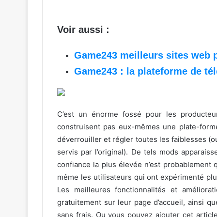
Voir aussi :
Game243 meilleurs sites web 
Game243 : la plateforme de té
C’est un énorme fossé pour les producteur
construisent pas eux-mêmes une plate-form
déverrouiller et régler toutes les faiblesses (o
servis par l’original). De tels mods apparais
confiance la plus élevée n’est probablement 
même les utilisateurs qui ont expérimenté pl
Les meilleures fonctionnalités et amélior
gratuitement sur leur page d’accueil, ainsi 
sans frais. Ou vous pouvez ajouter cet articl