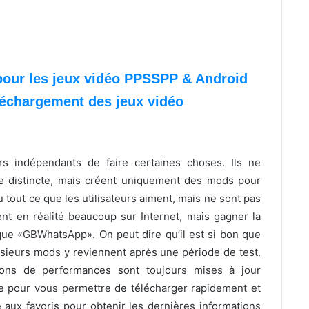
pour les jeux vidéo PPSSPP & Android
léchargement des jeux vidéo
s indépendants de faire certaines choses. Ils ne
e distincte, mais créent uniquement des mods pour
u tout ce que les utilisateurs aiment, mais ne sont pas
sent en réalité beaucoup sur Internet, mais gagner la
que «GBWhatsApp». On peut dire qu’il est si bon que
usieurs mods y reviennent après une période de test.
ations de performances sont toujours mises à jour
que pour vous permettre de télécharger rapidement et
e aux favoris pour obtenir les dernières informations