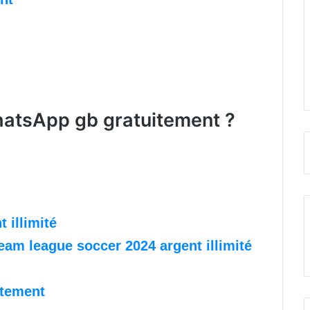
atsApp gb gratuitement ?
 illimité
eam league soccer 2024 argent illimité
itement