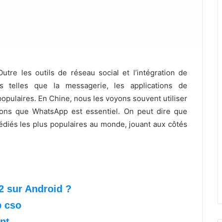
utre les outils de réseau social et l’intégration de
s telles que la messagerie, les applications de
pulaires. En Chine, nous les voyons souvent utiliser
rons que WhatsApp est essentiel. On peut dire que
édiés les plus populaires au monde, jouant aux côtés
2 sur Android ?
p cso
nt