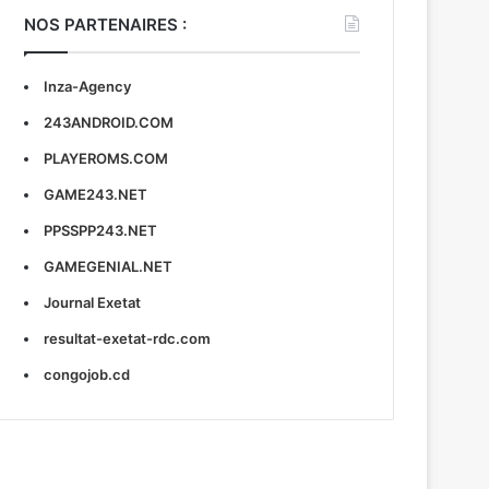
NOS PARTENAIRES :
Inza-Agency
243ANDROID.COM
PLAYEROMS.COM
GAME243.NET
PPSSPP243.NET
GAMEGENIAL.NET
Journal Exetat
resultat-exetat-rdc.com
congojob.cd