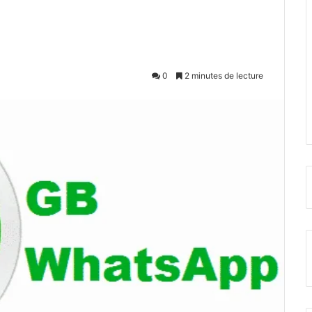
0
2 minutes de lecture