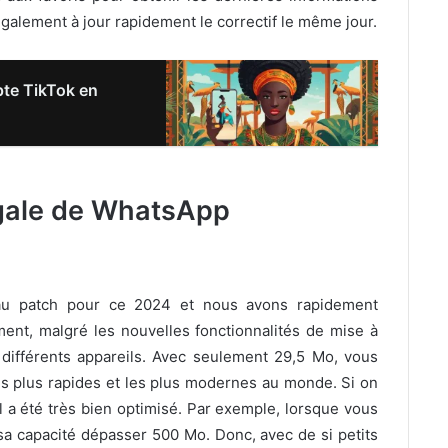
alement à jour rapidement le correctif le même jour.
te TikTok en
égale de WhatsApp
u patch pour ce 2024 et nous avons rapidement
nt, malgré les nouvelles fonctionnalités de mise à
s différents appareils. Avec seulement 29,5 Mo, vous
es plus rapides et les plus modernes au monde. Si on
il a été très bien optimisé. Par exemple, lorsque vous
 sa capacité dépasser 500 Mo. Donc, avec de si petits