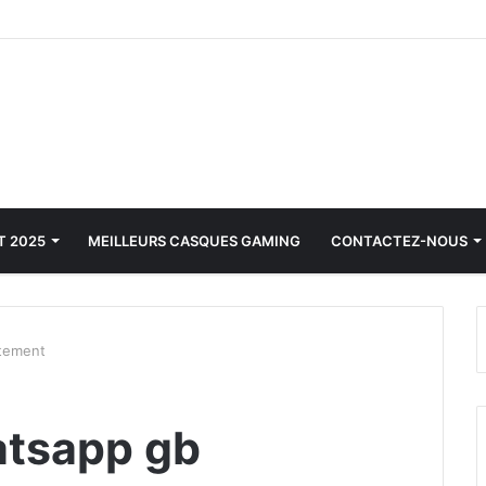
T 2025
MEILLEURS CASQUES GAMING
CONTACTEZ-NOUS
itement
atsapp gb