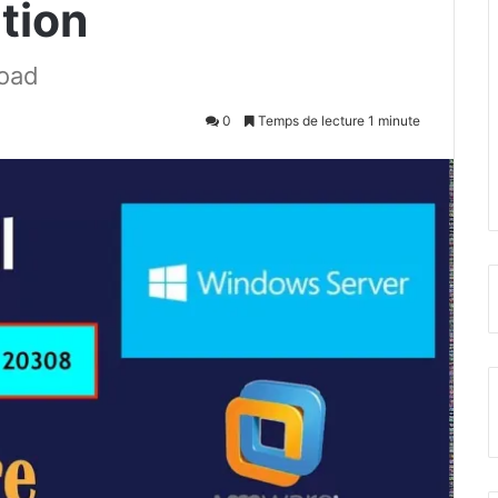
ation
load
0
Temps de lecture 1 minute