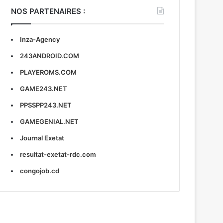
NOS PARTENAIRES :
Inza-Agency
243ANDROID.COM
PLAYEROMS.COM
GAME243.NET
PPSSPP243.NET
GAMEGENIAL.NET
Journal Exetat
resultat-exetat-rdc.com
congojob.cd