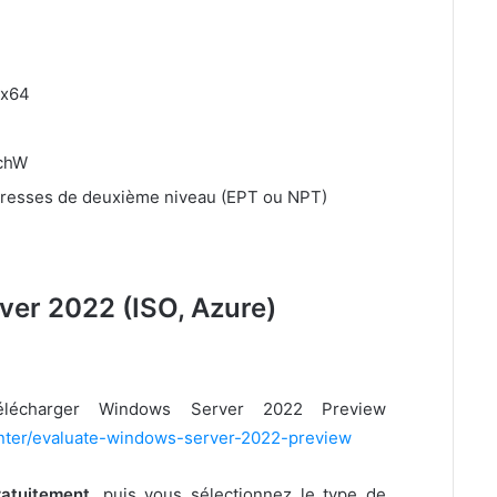
 x64
chW
adresses de deuxième niveau (EPT ou NPT)
er 2022 (ISO, Azure)
lécharger Windows Server 2022 Preview
enter/evaluate-windows-server-2022-preview
ratuitement
, puis vous
sélectionnez le type de