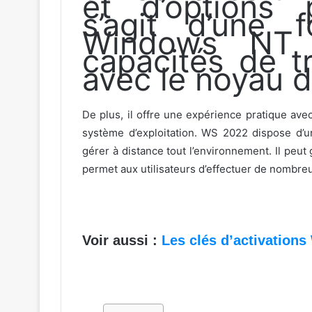
et d’options p
s’agit d’une 
Windows NT f
capacités de 
avec le noyau d
De plus, il offre une expérience pratique avec 
système d’exploitation. WS 2022 dispose d’u
gérer à distance tout l’environnement. Il peu
permet aux utilisateurs d’effectuer de nombre
Voir aussi :
Les clés d’activation