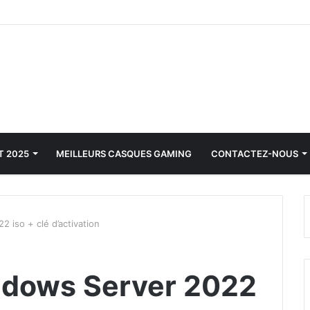
T 2025
MEILLEURS CASQUES GAMING
CONTACTEZ-NOUS
 iso + clé d’activation
ndows Server 2022