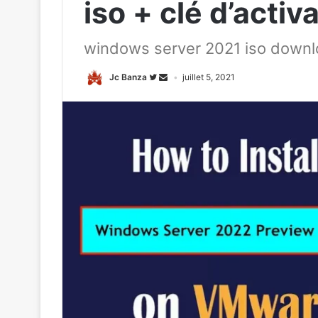
iso + clé d’activ
windows server 2021 iso down
Jc Banza
juillet 5, 2021