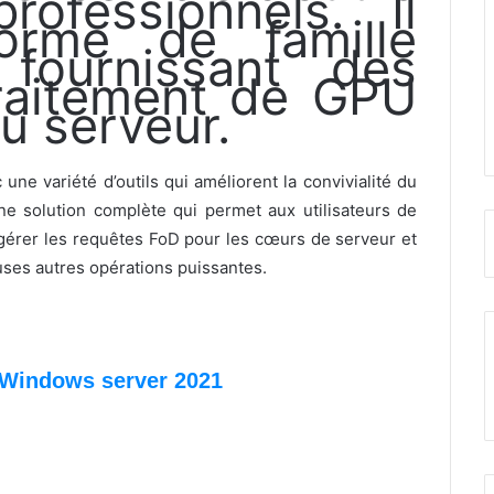
rofessionnels. Il
forme de famille
ournissant des
traitement de GPU
u serveur.
une variété d’outils qui améliorent la convivialité du
ne solution complète qui permet aux utilisateurs de
t gérer les requêtes FoD pour les cœurs de serveur et
uses autres opérations puissantes.
s Windows server 2021