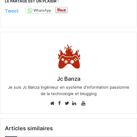
LE PARTAGE EST UN PLAISIR :
WhatsApp
Tweet
Jc Banza
Je suis Jc Banza Ingénieur en système d'information passionne
de la technologie et blogging
Facebook
YouTube
Website
Twitter
Linkedin
Articles similaires