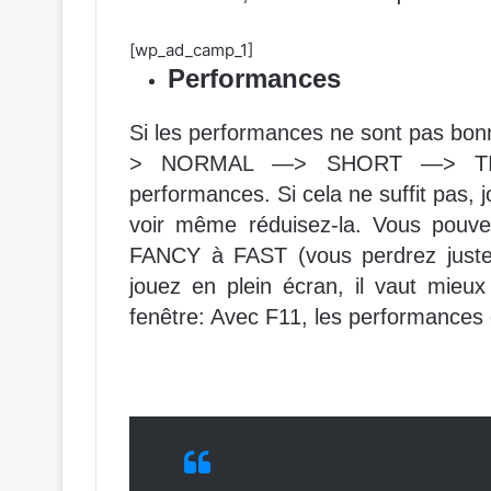
[wp_ad_camp_1]
Performances
Si les performances ne sont pas bon
> NORMAL —> SHORT —> TINY).
performances. Si cela ne suffit pas, 
voir même réduisez-la. Vous pouv
FANCY à FAST (vous perdrez juste l
jouez en plein écran, il vaut mieu
fenêtre: Avec F11, les performances 