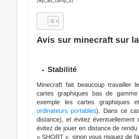
[wp_ad_camp_3]
Avis sur minecraft sur la
Stabilité
Minecraft fait beaucoup travailler 
cartes graphiques bas de gamme p
exemple les cartes graphiques et
ordinateurs portables
). Dans ce cas
distance), et évitez éventuellement 
évitez de jouer en distance de ren
« SHORT », sinon vous risquez de fai