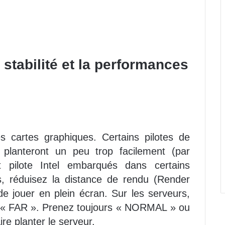
 stabilité et la performances
les cartes graphiques. Certains pilotes de
lanteront un peu trop facilement (par
 pilote Intel embarqués dans certains
, réduisez la distance de rendu (Render
de jouer en plein écran. Sur les serveurs,
du « FAR ». Prenez toujours « NORMAL » ou
re planter le serveur.