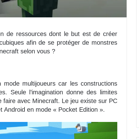
on de ressources dont le but est de créer
 cubiques afin de se protéger de monstres
necraft selon vous ?
 mode multijoueurs car les constructions
ves. Seule l’imagination donne des limites
e faire avec Minecraft. Le jeu existe sur PC
t Android en mode « Pocket Edition ».