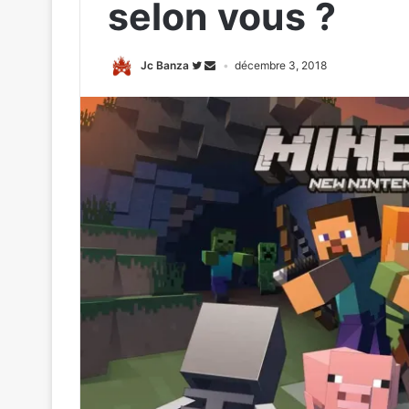
selon vous ?
Jc Banza
décembre 3, 2018