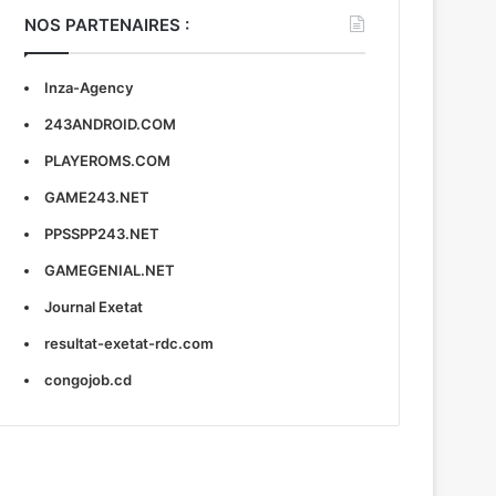
NOS PARTENAIRES :
Inza-Agency
243ANDROID.COM
PLAYEROMS.COM
GAME243.NET
PPSSPP243.NET
GAMEGENIAL.NET
Journal Exetat
resultat-exetat-rdc.com
congojob.cd