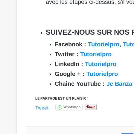
avec les étapes ci-dessus, s’il v
SUIVEZ-NOUS SUR NOS 
Facebook :
Tutorielpro
,
Tuto
Twitter :
Tutorielpro
LinkedIn :
Tutorielpro
Google + :
Tutorielpro
Chaîne YouTube :
Jc Banza
LE PARTAGE EST UN PLAISIR :
WhatsApp
Tweet