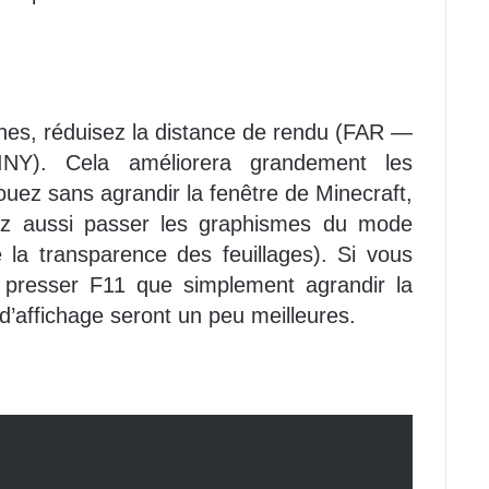
nes, réduisez la distance de rendu (FAR —
 Cela améliorera grandement les
jouez sans agrandir la fenêtre de Minecraft,
ez aussi passer les graphismes du mode
a transparence des feuillages). Si vous
x presser F11 que simplement agrandir la
d’affichage seront un peu meilleures.