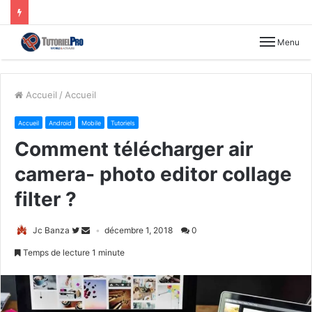
Menu
Accueil
/
Accueil
Accueil
Android
Mobile
Tutoriels
Comment télécharger air
camera- photo editor collage
filter ?
Jc Banza
décembre 1, 2018
0
Temps de lecture 1 minute