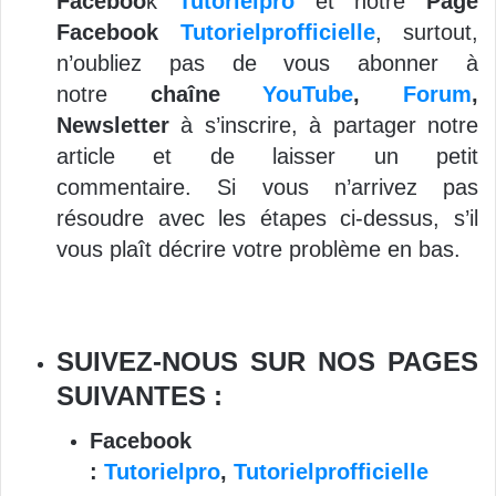
Faceboo
k
Tutorielpro
et notre
Page
Facebook
Tutorielprofficielle
, surtout,
n’oubliez pas de vous abonner à
notre
chaîne
YouTube
,
Forum
,
Newsletter
à s’inscrire, à partager notre
article et de laisser un petit
commentaire.
Si vous n’arrivez pas
résoudre avec les étapes ci-dessus, s’il
vous plaît décrire votre problème en bas.
SUIVEZ-NOUS SUR NOS PAGES
SUIVANTES :
Facebook
:
Tutorielpro
,
Tutorielprofficielle