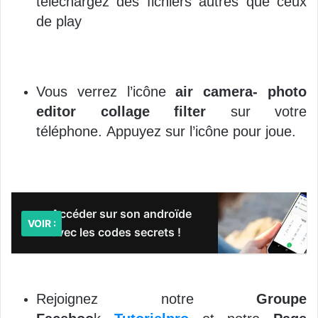
téléchargez des fichiers autres que ceux
de play
Vous verrez l’icône
air camera- photo
editor collage filter
sur votre
téléphone. Appuyez sur l’icône pour joue.
Accéder sur son androïde
VOIR :
avec les codes secrets !
Rejoignez notre
Groupe