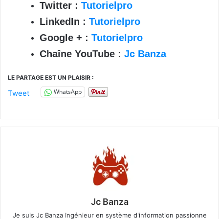
Twitter :
Tutorielpro
LinkedIn :
Tutorielpro
Google + :
Tutorielpro
Chaîne YouTube :
Jc Banza
LE PARTAGE EST UN PLAISIR :
WhatsApp
Tweet
Jc Banza
Je suis Jc Banza Ingénieur en système d'information passionne