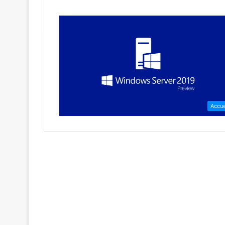
Accue