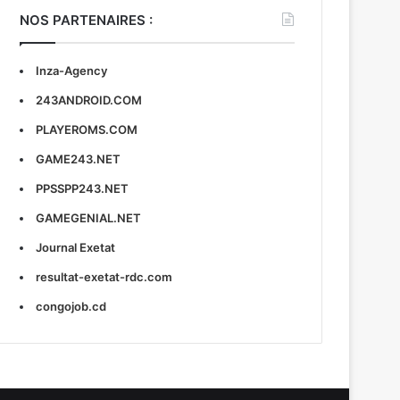
NOS PARTENAIRES :
Inza-Agency
243ANDROID.COM
PLAYEROMS.COM
GAME243.NET
PPSSPP243.NET
GAMEGENIAL.NET
Journal Exetat
resultat-exetat-rdc.com
congojob.cd