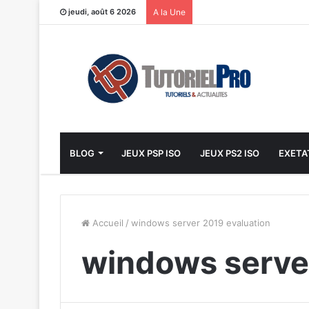
jeudi, août 6 2026
A la Une
BLOG
JEUX PSP ISO
JEUX PS2 ISO
EXETA
Accueil
/
windows server 2019 evaluation
windows server