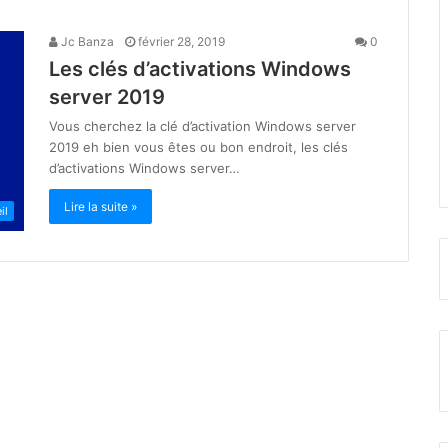
Jc Banza
février 28, 2019
0
Les clés d’activations Windows
server 2019
Vous cherchez la clé d’activation Windows server
2019 eh bien vous êtes ou bon endroit, les clés
d’activations Windows server…
Lire la suite »
il