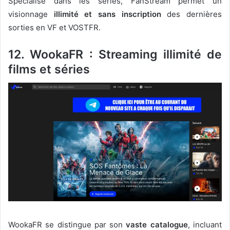
Spécialisé dans les séries, FanStream permet un
visionnage
illimité et sans inscription
des dernières
sorties en VF et VOSTFR.
12. WookaFR : Streaming illimité de
films et séries
WookaFR se distingue par son
vaste catalogue
, incluant