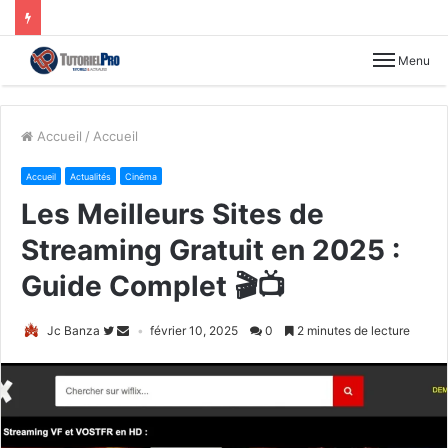
Menu
Accueil
/
Accueil
Accueil
Actualités
Cinéma
Les Meilleurs Sites de
Streaming Gratuit en 2025 :
Guide Complet 🎬📺
Jc Banza
février 10, 2025
0
2 minutes de lecture