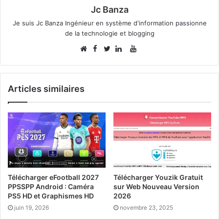
Jc Banza
Je suis Jc Banza Ingénieur en système d'information passionne
de la technologie et blogging
Facebook
YouTube
Website
Twitter
Linkedin
Articles similaires
Télécharger eFootball 2027
Télécharger Youzik Gratuit
PPSSPP Android : Caméra
sur Web Nouveau Version
PS5 HD et Graphismes HD
2026
juin 19, 2026
novembre 23, 2025