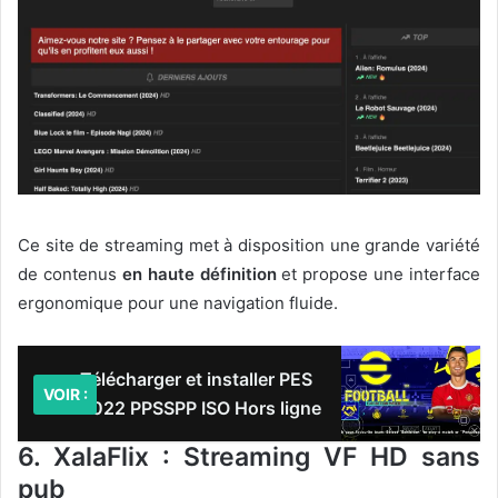
Ce site de streaming met à disposition une grande variété
de contenus
en haute définition
et propose une interface
ergonomique pour une navigation fluide.
Télécharger et installer PES
VOIR :
2022 PPSSPP ISO Hors ligne
6. XalaFlix : Streaming VF HD sans
pub