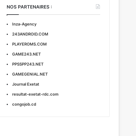
NOS PARTENAIRES :
Inza-Agency
243ANDROID.COM
PLAYEROMS.COM
GAME243.NET
PPSSPP243.NET
GAMEGENIAL.NET
Journal Exetat
resultat-exetat-rdc.com
congojob.cd