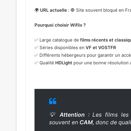
🌍
URL actuelle
: 🛑 Site souvent bloqué en Fr
Pourquoi choisir Wiflix ?
✅ Large catalogue de
films récents et classiq
✅ Séries disponibles en
VF et VOSTFR
✅ Différents hébergeurs pour garantir un accè
✅ Qualité
HDLight
pour une bonne résolution a
💡
Attention
: Les films les
souvent en
CAM
, donc de quali