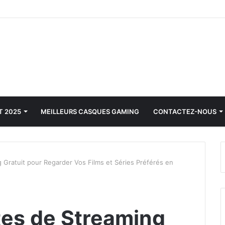
T 2025
MEILLEURS CASQUES GAMING
CONTACTEZ-NOUS
g Gratuit pour Regarder Vos Films et Séries Préférés en
tes de Streaming