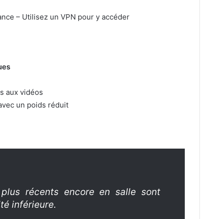
ance – Utilisez un VPN pour y accéder
ues
s aux vidéos
vec un poids réduit
 plus récents encore en salle sont
té inférieure.