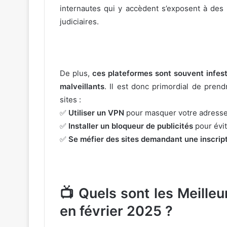
internautes qui y accèdent s’exposent à des
judiciaires.
De plus,
ces plateformes sont souvent infesté
malveillants
. Il est donc primordial de pren
sites :
✅
Utiliser un VPN
pour masquer votre adresse 
✅
Installer un bloqueur de publicités
pour évit
✅
Se méfier des sites demandant une inscrip
📺 Quels sont les Meilleu
en février 2025 ?