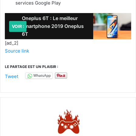
services Google Play
Oneplus 6T : Le meilleur
smartphone 2019 Oneplus
VOIR :
6T
[ad_2]
Source link
LE PARTAGE EST UN PLAISIR :
WhatsApp
Tweet