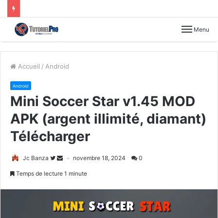
Menu
Accueil
/
Android
Android
Mini Soccer Star v1.45 MOD
APK (argent illimité, diamant)
Télécharger
Jc Banza
novembre 18, 2024
0
Temps de lecture 1 minute