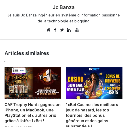
Jc Banza
Je suis Jc Banza Ingénieur en système d'information passionne
de la technologie et blogging
Facebook
YouTube
Website
Twitter
Linkedin
Articles similaires
CAF Trophy Hunt : gagnez un
1xBet Casino : les meilleurs
iPhone, un MacBook, une
jeux de hasard, les top
PlayStation et d’autres prix
tournois, des bonus
grâce à l’offre 1xBet !
généreux et des gains
substantiels !