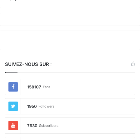
SUIVEZ-NOUS SUR :
158107
Fans
1950
Followers
7930
Subscribers