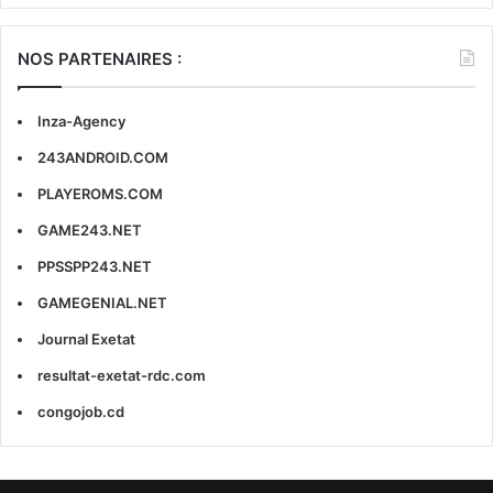
NOS PARTENAIRES :
Inza-Agency
243ANDROID.COM
PLAYEROMS.COM
GAME243.NET
PPSSPP243.NET
GAMEGENIAL.NET
Journal Exetat
resultat-exetat-rdc.com
congojob.cd