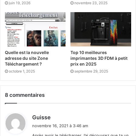
juin 19, 2026
novembre 23, 2025
Quelle est la nouvelle
Top 10 meilleures
adresse du site Zone
imprimantes 3D FDM à petit
Téléchargement ?
prix en 2025
octobre 1, 2025
septembre 29, 2025
8 commentaires
d
Guisse
i
novembre 16, 2021 à 3:46 am
t
Après avoir le télécharger J’ai découvrez que ta un