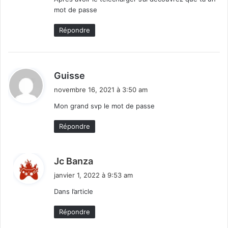
mot de passe
:
Répondre
d
Guisse
i
novembre 16, 2021 à 3:50 am
t
Mon grand svp le mot de passe
:
Répondre
d
Jc Banza
i
janvier 1, 2022 à 9:53 am
t
Dans l’article
:
Répondre