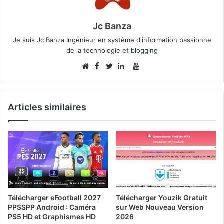
Jc Banza
Je suis Jc Banza Ingénieur en système d'information passionne
de la technologie et blogging
Facebook
YouTube
Website
Twitter
Linkedin
Articles similaires
Télécharger eFootball 2027
Télécharger Youzik Gratuit
PPSSPP Android : Caméra
sur Web Nouveau Version
PS5 HD et Graphismes HD
2026