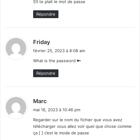
S’il te plait le mot de passe
:
Répondre
d
Friday
i
février 25, 2023 à 8:08 am
t
What is the password 🔑
:
Répondre
d
Marc
i
mai 16, 2023 à 10:46 pm
t
Regarder sur le nom du fichier que vous avez
télécharger vous allez voir quel que chose comme
:
ça [ ] c’est le mode de passe