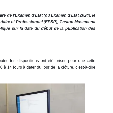
aire de l’Examen d’Etat (ou Examen d’Etat 2024), le
ndaire et Professionnel (EPSP), Gaston Musemena
ublique sur la date du début de la publication des
outes les dispositions ont été prises pour que cette
à 14 jours à dater du jour de la clôture, c’est-à-dire