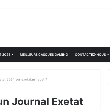
T 2025
MEILLEURS CASQUES GAMING
CONTACTEZ-NOUS
etat 2024 sur exetat.minepst ?
n Journal Exetat