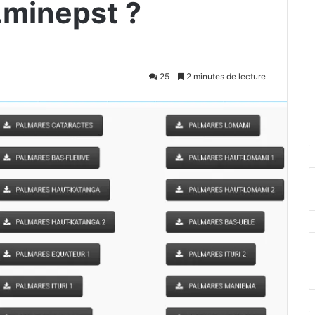
.minepst ?
25
2 minutes de lecture