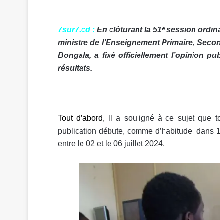
7sur7.cd :
En clôturant la 51ᵉ session ordin
ministre de l’Enseignement Primaire, Seco
Bongala, a fixé officiellement l’opinion p
résultats.
Tout d’abord,
Il a souligné à ce sujet que t
publication débute, comme d’habitude, dans 10 
entre le 02 et le 06 juillet 2024.