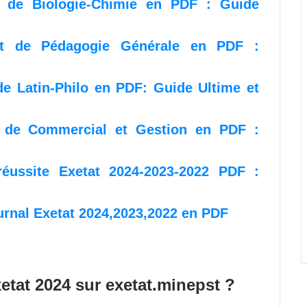
t de Biologie-Chimie en PDF : Guide
tat de Pédagogie Générale en PDF :
de Latin-Philo en PDF: Guide Ultime et
t de Commercial et Gestion en PDF :
 réussite Exetat 2024-2023-2022 PDF :
rnal Exetat 2024,2023,2022 en PDF
etat 2024 sur exetat.minepst ?