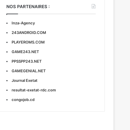
NOS PARTENAIRES :
Inza-Agency
243ANDROID.COM
PLAYEROMS.COM
GAME243.NET
PPSSPP243.NET
GAMEGENIAL.NET
Journal Exetat
resultat-exetat-rdc.com
congojob.cd