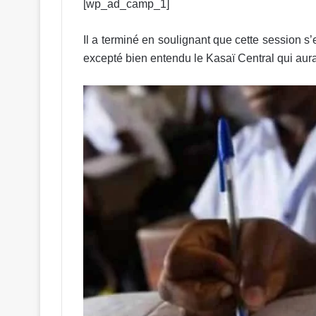
[wp_ad_camp_1]
Il a terminé en soulignant que cette session s’e
excepté bien entendu le Kasaï Central qui aura