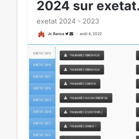
2024 sur exetat
exetat 2024 - 2023
Jc Banza
août 4, 2022