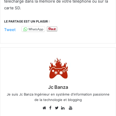
téléchargé dans la mémoire de votre téléphone ou sur la
carte SD.
LE PARTAGE EST UN PLAISIR :
WhatsApp
Tweet
Jc Banza
Je suis Jc Banza Ingénieur en système d'information passionne
de la technologie et blogging
Facebook
YouTube
Website
Twitter
Linkedin