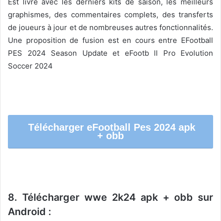
Est livré avec les derniers kits de saison, les meilleurs
graphismes, des commentaires complets, des transferts
de joueurs à jour et de nombreuses autres fonctionnalités.
Une proposition de fusion est en cours entre EFootball
PES 2024 Season Update et eFootb ll Pro Evolution
Soccer 2024
Télécharger eFootball Pes 2024 apk
+ obb
8. Télécharger wwe 2k24 apk + obb sur
Android :