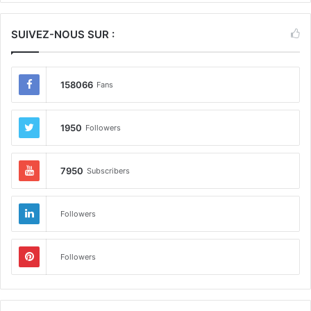
SUIVEZ-NOUS SUR :
158066
Fans
1950
Followers
7950
Subscribers
Followers
Followers