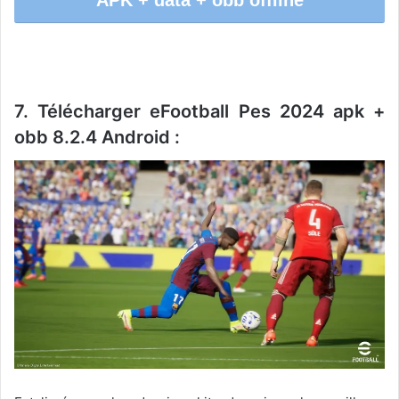
APK + data + obb offline
7. Télécharger eFootball Pes 2024 apk +
obb 8.2.4 Android :