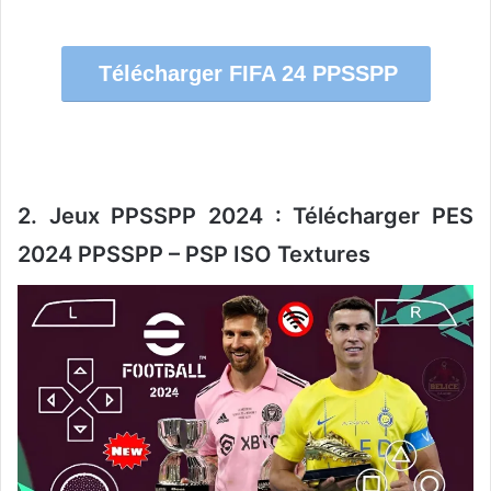
Télécharger FIFA 24 PPSSPP
2. Jeux PPSSPP 2024 :
Télécharger PES
2024 PPSSPP – PSP ISO Textures