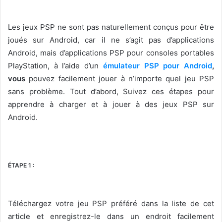
Les jeux PSP ne sont pas naturellement conçus pour être
joués sur Android, car il ne s’agit pas d’applications
Android, mais d’applications PSP pour consoles portables
PlayStation, à l’aide d’un
émulateur PSP pour Android
,
vous
pouvez facilement jouer à n’importe quel jeu PSP
sans problème. Tout d’abord, Suivez ces étapes pour
apprendre à charger et à jouer à des jeux PSP sur
Android.
ÉTAPE 1 :
Téléchargez votre jeu PSP préféré dans la liste de cet
article et enregistrez-le dans un endroit facilement