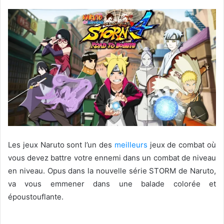
Les jeux Naruto sont l’un des
meilleurs
jeux de combat où
vous devez battre votre ennemi dans un combat de niveau
en niveau. Opus dans la nouvelle série STORM de Naruto,
va vous emmener dans une balade colorée et
époustouflante.