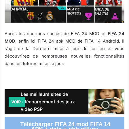
Après les énormes succès de FIFA 24 MOD et
FIFA 24
MOD
, enfin ici FIFA 24 apk MOD de FIFA 14 Android. Il
s’agit de la Dernière mise à jour de ce jeu et vous
découvrirez de nombreuses nouvelles fonctionnalités
dans les futures mises à jour.
Les meilleurs sites de
téléchargement des jeux
VOIR :
vidéo PSP
Télécharger FIFA 24 mod FIFA 14